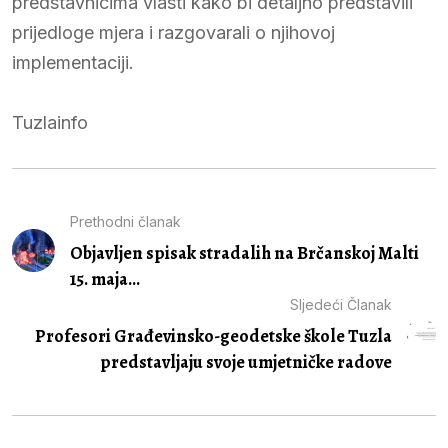
predstavnicima vlasti kako bi detaljno predstavili
prijedloge mjera i razgovarali o njihovoj
implementaciji.
Tuzlainfo
Prethodni članak
Objavljen spisak stradalih na Brčanskoj Malti
15. maja...
Sljedeći Članak
Profesori Građevinsko-geodetske škole Tuzla
predstavljaju svoje umjetničke radove