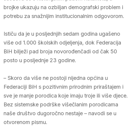
brojke ukazuju na ozbiljan demografski problem i
potrebu za snažnijim institucionalnim odgovorom.
Ističu da je u posljednjih sedam godina ugašeno
više od 1.000 školskih odjeljenja, dok Federacija
BiH bilježi pad broja novorođenčadi od čak 50
posto u posljednje 23 godine.
– Skoro da više ne postoji nijedna općina u
Federaciji BiH s pozitivnim prirodnim priraštajem i
sve je manje porodica koje imaju troje ili više djece.
Bez sistemske podrške višečlanim porodicama
naše društvo dugoročno nestaje – navodi se u
otvorenom pismu.