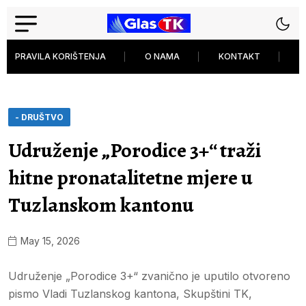
PRAVILA KORIŠTENJA
O NAMA
KONTAKT
P
- DRUŠTVO
Udruženje „Porodice 3+“ traži
hitne pronatalitetne mjere u
Tuzlanskom kantonu
May 15, 2026
Udruženje „Porodice 3+“ zvanično je uputilo otvoreno
pismo Vladi Tuzlanskog kantona, Skupštini TK,