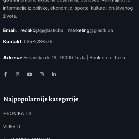
informacije iz politike, ekonomije, sporta, kulture i društvenog
života.
Email:
redakcija
@glastk.ba
marketing
@glastk.ba
Kontakt:
035-228-575
Adresa:
Fočanska do 1A, 75000 Tuzla | Book d.o.o Tuzla
Najpopularnije kategorije
HRONIKA TK
VIJESTI