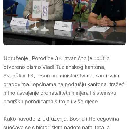
Udruženje „Porodice 3+“ zvanično je uputilo
otvoreno pismo Vladi Tuzlanskog kantona,
Skupštini TK, resornim ministarstvima, kao i svim
gradovima i općinama na području kantona, tražeći
hitno usvajanje pronatalitetnih mjera i sistemsku
podršku porodicama s troje i više djece.
Kako navode iz Udruženja, Bosna i Hercegovina
suočava se s historijskim padom nataliteta, a