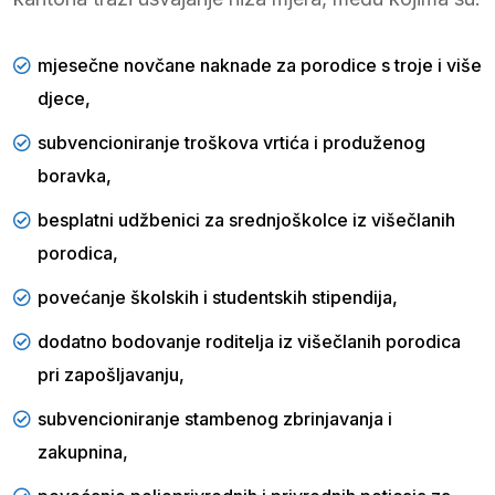
mjesečne novčane naknade za porodice s troje i više
djece,
subvencioniranje troškova vrtića i produženog
boravka,
besplatni udžbenici za srednjoškolce iz višečlanih
porodica,
povećanje školskih i studentskih stipendija,
dodatno bodovanje roditelja iz višečlanih porodica
pri zapošljavanju,
subvencioniranje stambenog zbrinjavanja i
zakupnina,