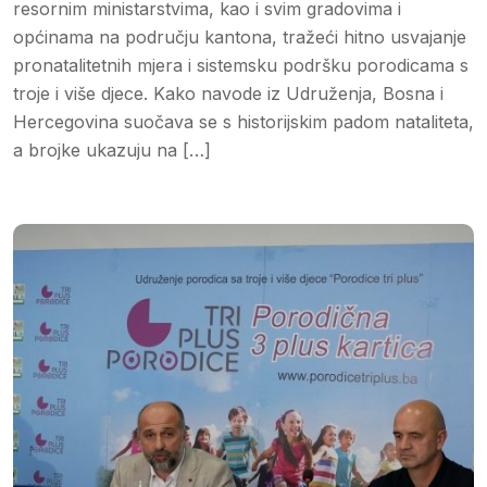
resornim ministarstvima, kao i svim gradovima i
općinama na području kantona, tražeći hitno usvajanje
pronatalitetnih mjera i sistemsku podršku porodicama s
troje i više djece. Kako navode iz Udruženja, Bosna i
Hercegovina suočava se s historijskim padom nataliteta,
a brojke ukazuju na […]