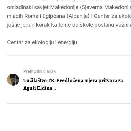
omladinski savjet Makedonije (Sjeverna Makedonija
mladih Roma i Egipćana (Albanija) i Centar za ekolo
još je jedan korak ka tome da škole postanu važni a
Centar za ekologiju i energiju
Prethodni članak
Tužilaštvo TK: Predložena mjera pritvora za
Aguši Eldina...