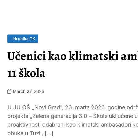
- Hronika TK
Učenici kao klimatski am
11 škola
March 27, 2026
U JU OŠ „Novi Grad”, 23. marta 2026. godine održan
projekta „Zelena generacija 3.0 – Škole uključene 
proaktivnosti odabrani kao klimatski ambasadori koj
obuke u Tuzli, […]