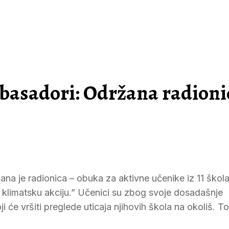
basadori: Održana radioni
a je radionica – obuka za aktivne učenike iz 11 škola
u klimatsku akciju.” Učenici su zbog svoje dosadašnje
i će vršiti preglede uticaja njihovih škola na okoliš. 