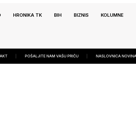
O
HRONIKA TK
BIH
BIZNIS
KOLUMNE
AKT
POŠALJITE NAM VAŠU PRIČU
NASLOVNICA NOVINA