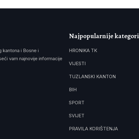
Najpopularnije kategori
g kantona i Bosne i
HRONIKA TK
eći vam najnovije informacije
VIJESTI
TUZLANSKI KANTON
BIH
SPORT
SVIJET
PRAVILA KORIŠTENJA