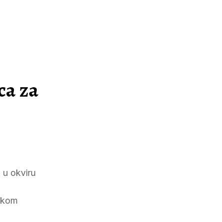
ca za
 u okviru
Tokom