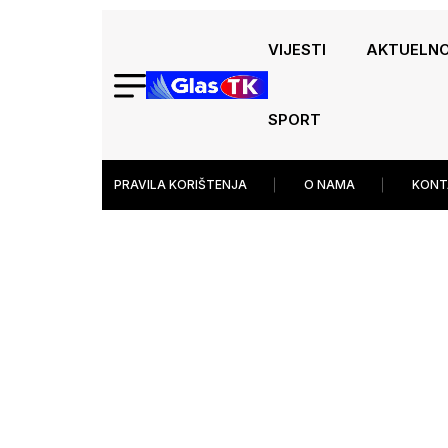
VIJESTI
AKTUELN
SPORT
PRAVILA KORIŠTENJA
O NAMA
KONT