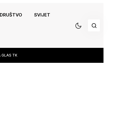
DRUŠTVO
SVIJET
 GLAS TK