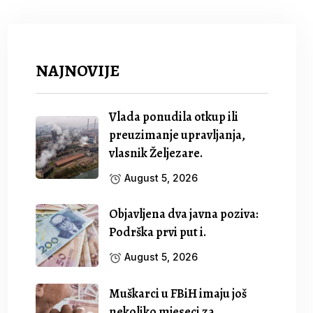
NAJNOVIJE
Vlada ponudila otkup ili
preuzimanje upravljanja,
vlasnik Željezare.
August 5, 2026
Objavljena dva javna poziva:
Podrška prvi put i.
August 5, 2026
Muškarci u FBiH imaju još
nekoliko mjeseci za.