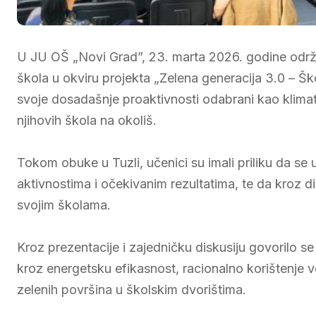
U JU OŠ „Novi Grad”, 23. marta 2026. godine održa
škola u okviru projekta „Zelena generacija 3.0 – Šk
svoje dosadašnje proaktivnosti odabrani kao klimats
njihovih škola na okoliš.
Tokom obuke u Tuzli, učenici su imali priliku da se 
aktivnostima i očekivanim rezultatima, te da kroz 
svojim školama.
Kroz prezentacije i zajedničku diskusiju govorilo se
kroz energetsku efikasnost, racionalno korištenje 
zelenih površina u školskim dvorištima.