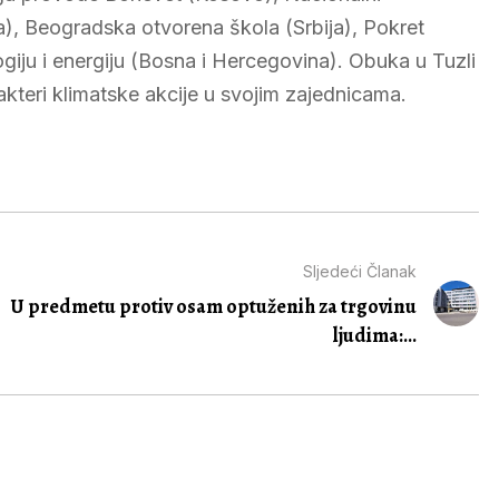
), Beogradska otvorena škola (Srbija), Pokret
giju i energiju (Bosna i Hercegovina). Obuka u Tuzli
kteri klimatske akcije u svojim zajednicama.
Sljedeći Članak
U predmetu protiv osam optuženih za trgovinu
ljudima:...