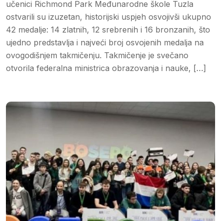
učenici Richmond Park Međunarodne škole Tuzla
ostvarili su izuzetan, historijski uspjeh osvojivši ukupno
42 medalje: 14 zlatnih, 12 srebrenih i 16 bronzanih, što
ujedno predstavlja i najveći broj osvojenih medalja na
ovogodišnjem takmičenju. Takmičenje je svečano
otvorila federalna ministrica obrazovanja i nauke, […]