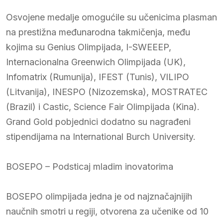
Osvojene medalje omogućile su učenicima plasman
na prestižna međunarodna takmičenja, među
kojima su Genius Olimpijada, I-SWEEEP,
Internacionalna Greenwich Olimpijada (UK),
Infomatrix (Rumunija), IFEST (Tunis), VILIPO
(Litvanija), INESPO (Nizozemska), MOSTRATEC
(Brazil) i Castic, Science Fair Olimpijada (Kina).
Grand Gold pobjednici dodatno su nagrađeni
stipendijama na International Burch University.
BOSEPO – Podsticaj mladim inovatorima
BOSEPO olimpijada jedna je od najznačajnijih
naučnih smotri u regiji, otvorena za učenike od 10