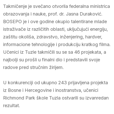
Takmičenje je svečano otvorila federalna ministrica
obrazovanja i nauke, prof. dr. Jasna Duraković.
BOSEPO je i ove godine okupio talentirane mlade
istraživače iz različitih oblasti, uključujući energiju,
zaštitu okoliša, zdravstvo, inženjering, hardver,
informacione tehnologije i produkciju kratkog filma.
Učenici iz Tuzle takmičili su se sa 46 projekata, a
najbolji su prošli u finalni dio i predstavili svoje
radove pred stručnim žirijem.
U konkurenciji od ukupno 243 prijavljena projekta
iz Bosne i Hercegovine i inostranstva, učenici
Richmond Park škole Tuzla ostvarili su izvanredan
rezultat.