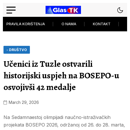
PRAVILA KORIŠTENJA
O NAMA
KONTAKT
P
- DRUŠTVO
Učenici iz Tuzle ostvarili
historijski uspjeh na BOSEPO-u
osvojivši 42 medalje
March 29, 2026
Na Sedamnaestoj olimpijadi naučno-istraživačkih
projekata BOSEPO 2026, održanoj od 26. do 28. marta,