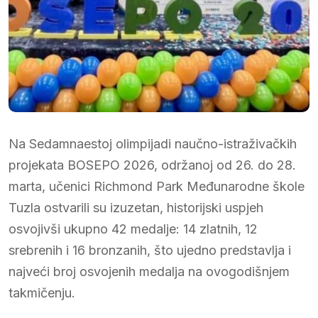
Na Sedamnaestoj olimpijadi naučno-istraživačkih
projekata BOSEPO 2026, održanoj od 26. do 28.
marta, učenici Richmond Park Međunarodne škole
Tuzla ostvarili su izuzetan, historijski uspjeh
osvojivši ukupno 42 medalje: 14 zlatnih, 12
srebrenih i 16 bronzanih, što ujedno predstavlja i
najveći broj osvojenih medalja na ovogodišnjem
takmičenju.