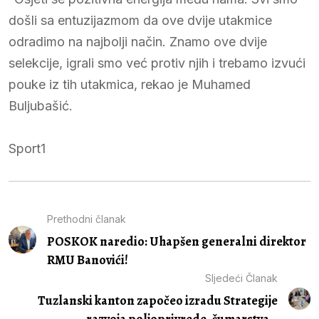
došli sa entuzijazmom da ove dvije utakmice
odradimo na najbolji način. Znamo ove dvije
selekcije, igrali smo već protiv njih i trebamo izvući
pouke iz tih utakmica, rekao je Muhamed
Buljubašić.
Sport1
Prethodni članak
POSKOK naredio: Uhapšen generalni direktor
RMU Banovići!
Sljedeći Članak
Tuzlanski kanton započeo izradu Strategije
razvoja poljoprivrede, šumarstva...