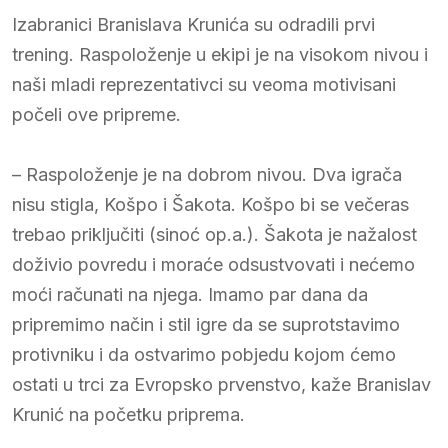
Izabranici Branislava Krunića su odradili prvi
trening. Raspoloženje u ekipi je na visokom nivou i
naši mladi reprezentativci su veoma motivisani
počeli ove pripreme.
– Raspoloženje je na dobrom nivou. Dva igrača
nisu stigla, Košpo i Šakota. Košpo bi se večeras
trebao priključiti (sinoć op.a.). Šakota je nažalost
doživio povredu i moraće odsustvovati i nećemo
moći računati na njega. Imamo par dana da
pripremimo način i stil igre da se suprotstavimo
protivniku i da ostvarimo pobjedu kojom ćemo
ostati u trci za Evropsko prvenstvo, kaže Branislav
Krunić na početku priprema.