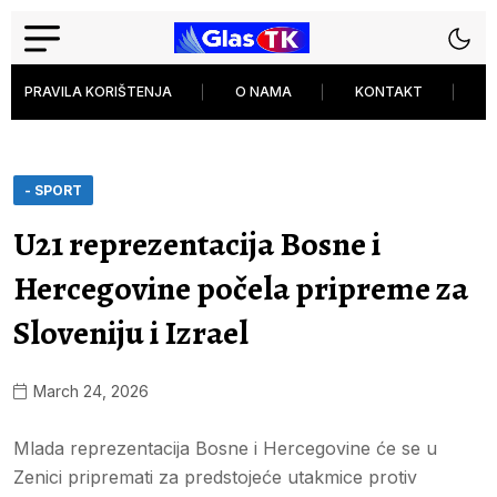
PRAVILA KORIŠTENJA
O NAMA
KONTAKT
P
- SPORT
U21 reprezentacija Bosne i
Hercegovine počela pripreme za
Sloveniju i Izrael
March 24, 2026
Mlada reprezentacija Bosne i Hercegovine će se u
Zenici pripremati za predstojeće utakmice protiv