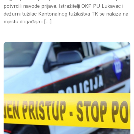
potvrdili navode prijave. Istražitelji OKP PU Lukavac i
dežurni tužilac Kantonalnog tužilaštva TK se nalaze na
mjestu događaja i […]