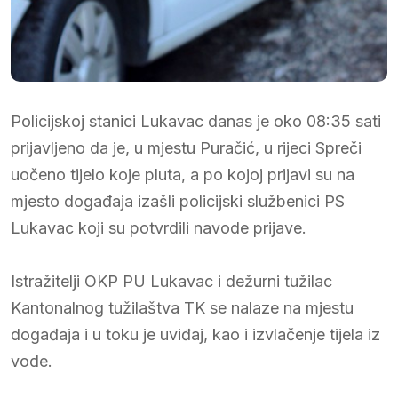
Policijskoj stanici Lukavac danas je oko 08:35 sati
prijavljeno da je, u mjestu Puračić, u rijeci Spreči
uočeno tijelo koje pluta, a po kojoj prijavi su na
mjesto događaja izašli policijski službenici PS
Lukavac koji su potvrdili navode prijave.
Istražitelji OKP PU Lukavac i dežurni tužilac
Kantonalnog tužilaštva TK se nalaze na mjestu
događaja i u toku je uviđaj, kao i izvlačenje tijela iz
vode.