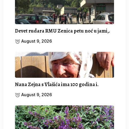
Devet rudara RMU Zenica petu noć u jami,.
August 9, 2026
Nana Zejna s Vlašića ima 100 godina i.
August 9, 2026