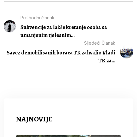
Prethodni članak
Subvencije za lakše kretanje osoba sa
umanjenim tjelesnim...
Sljedeći Članak
Savez demobilisanih boraca TK zahvalio Vladi
TK za...
NAJNOVIJE