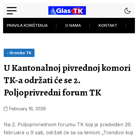
PRAVILA KORIŠTENJA
O NAMA
KONTAKT
P
- Hronika TK
U Kantonalnoj pivrednoj komori
TK-a održati će se 2.
Poljoprivredni forum TK
February 16, 2026
Na 2. Poljoprivrednom forumu TK koji je predviđen 26.
februara u 9 sati, održati će se sa temom „Trendovi koji