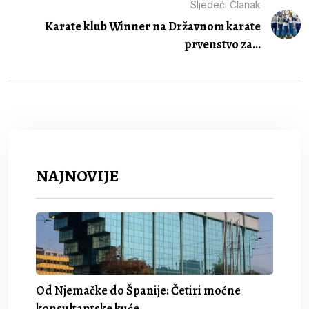
Sljedeći Članak
Karate klub Winner na Državnom karate
prvenstvo za...
NAJNOVIJE
Od Njemačke do Španije: Četiri moćne
konsultantske kuće.