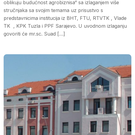
oblikuju budućnost agrobiznisa“ sa izlaganjem više
stručnjaka sa svojim temama uz prisustvo s
predstavnicima institucija iz BHT, FTU, RTVTK , Vlade
TK , KPK Tuzla i PPF Sarajevo. U uvodnom izlaganju
govoriti će mr.sc. Suad […]