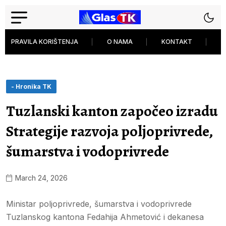
PRAVILA KORIŠTENJA
O NAMA
KONTAKT
P
- Hronika TK
Tuzlanski kanton započeo izradu
Strategije razvoja poljoprivrede,
šumarstva i vodoprivrede
March 24, 2026
Ministar poljoprivrede, šumarstva i vodoprivrede
Tuzlanskog kantona Fedahija Ahmetović i dekanesa