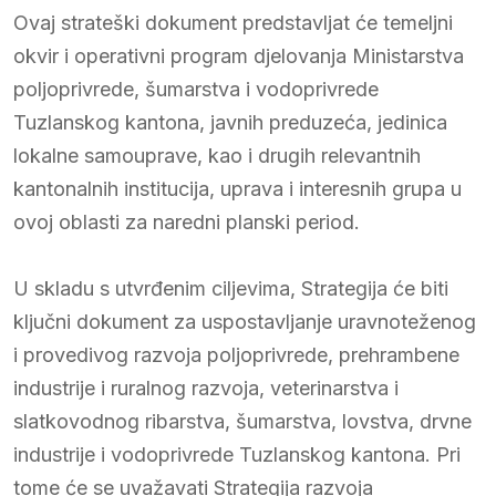
Ovaj strateški dokument predstavljat će temeljni
okvir i operativni program djelovanja Ministarstva
poljoprivrede, šumarstva i vodoprivrede
Tuzlanskog kantona, javnih preduzeća, jedinica
lokalne samouprave, kao i drugih relevantnih
kantonalnih institucija, uprava i interesnih grupa u
ovoj oblasti za naredni planski period.
U skladu s utvrđenim ciljevima, Strategija će biti
ključni dokument za uspostavljanje uravnoteženog
i provedivog razvoja poljoprivrede, prehrambene
industrije i ruralnog razvoja, veterinarstva i
slatkovodnog ribarstva, šumarstva, lovstva, drvne
industrije i vodoprivrede Tuzlanskog kantona. Pri
tome će se uvažavati Strategija razvoja