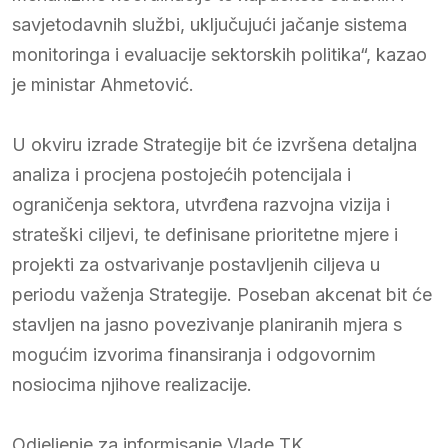
savjetodavnih službi, uključujući jačanje sistema
monitoringa i evaluacije sektorskih politika“, kazao
je ministar Ahmetović.
U okviru izrade Strategije bit će izvršena detaljna
analiza i procjena postojećih potencijala i
ograničenja sektora, utvrđena razvojna vizija i
strateški ciljevi, te definisane prioritetne mjere i
projekti za ostvarivanje postavljenih ciljeva u
periodu važenja Strategije. Poseban akcenat bit će
stavljen na jasno povezivanje planiranih mjera s
mogućim izvorima finansiranja i odgovornim
nosiocima njihove realizacije.
Odjeljenje za informisanje Vlade TK