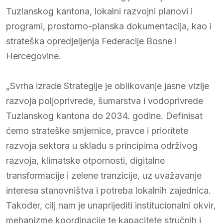
Tuzlanskog kantona, lokalni razvojni planovi i
programi, prostorno-planska dokumentacija, kao i
strateška opredjeljenja Federacije Bosne i
Hercegovine.
„Svrha izrade Strategije je oblikovanje jasne vizije
razvoja poljoprivrede, šumarstva i vodoprivrede
Tuzlanskog kantona do 2034. godine. Definisat
ćemo strateške smjernice, pravce i prioritete
razvoja sektora u skladu s principima održivog
razvoja, klimatske otpornosti, digitalne
transformacije i zelene tranzicije, uz uvažavanje
interesa stanovništva i potreba lokalnih zajednica.
Također, cilj nam je unaprijediti institucionalni okvir,
mehanizme koordinacije te kapacitete stručnih i