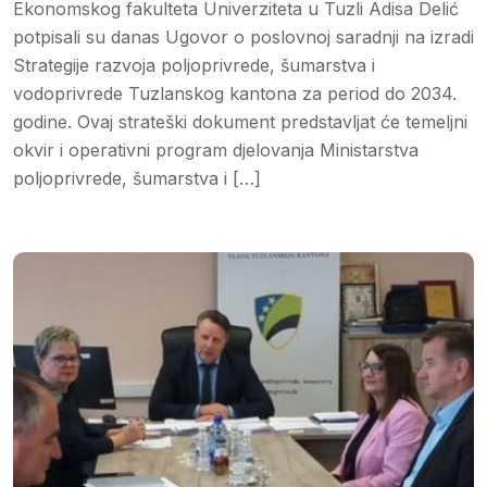
Ekonomskog fakulteta Univerziteta u Tuzli Adisa Delić
potpisali su danas Ugovor o poslovnoj saradnji na izradi
Strategije razvoja poljoprivrede, šumarstva i
vodoprivrede Tuzlanskog kantona za period do 2034.
godine. Ovaj strateški dokument predstavljat će temeljni
okvir i operativni program djelovanja Ministarstva
poljoprivrede, šumarstva i […]