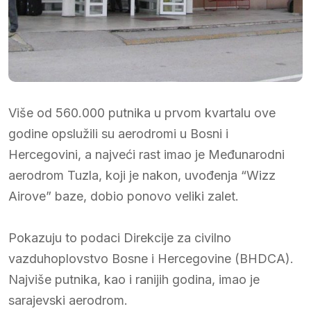
Više od 560.000 putnika u prvom kvartalu ove
godine opslužili su aerodromi u Bosni i
Hercegovini, a najveći rast imao je Međunarodni
aerodrom Tuzla, koji je nakon, uvođenja “Wizz
Airove” baze, dobio ponovo veliki zalet.
Pokazuju to podaci Direkcije za civilno
vazduhoplovstvo Bosne i Hercegovine (BHDCA).
Najviše putnika, kao i ranijih godina, imao je
sarajevski aerodrom.