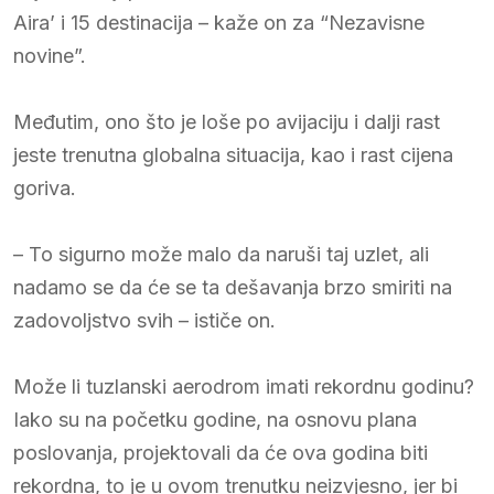
Aira’ i 15 destinacija – kaže on za “Nezavisne
novine”.
Međutim, ono što je loše po avijaciju i dalji rast
jeste trenutna globalna situacija, kao i rast cijena
goriva.
– To sigurno može malo da naruši taj uzlet, ali
nadamo se da će se ta dešavanja brzo smiriti na
zadovoljstvo svih – ističe on.
Može li tuzlanski aerodrom imati rekordnu godinu?
Iako su na početku godine, na osnovu plana
poslovanja, projektovali da će ova godina biti
rekordna, to je u ovom trenutku neizvjesno, jer bi