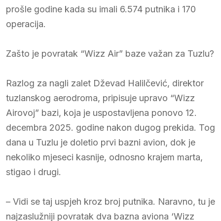
prošle godine kada su imali 6.574 putnika i 170
operacija.
Zašto je povratak “Wizz Air” baze važan za Tuzlu?
Razlog za nagli zalet Dževad Halilčević, direktor
tuzlanskog aerodroma, pripisuje upravo “Wizz
Airovoj” bazi, koja je uspostavljena ponovo 12.
decembra 2025. godine nakon dugog prekida. Tog
dana u Tuzlu je doletio prvi bazni avion, dok je
nekoliko mjeseci kasnije, odnosno krajem marta,
stigao i drugi.
– Vidi se taj uspjeh kroz broj putnika. Naravno, tu je
najzaslužniji povratak dva bazna aviona ‘Wizz