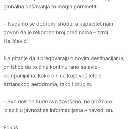
globalna dešavanja to mogla poremetiti.
– Nadamo se dobrom ishodu, a kapacitet nam
govori da je rekordan broj pred nama – tvrdi
Halilčević.
Na pitanje da li pregovaraju o novim destinacijama,
on ističe da to čine kontinuirano sa avio-
kompanijama, kako onima koje već lete s
tuzlanskog aerodroma, tako i drugim.
– Sve dok ne bude sve završeno, ne možemo
izlaziti u javnost sa informacijama – navodi on.
Fokus