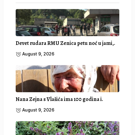
Devet rudara RMU Zenica petu noć u jami,.
August 9, 2026
Nana Zejna s Vlašića ima 100 godina i.
August 9, 2026