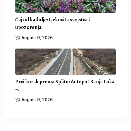
Čaj od kadulje: Ljekovita svojstva i
upozorenja
August 9, 2026
Prvi korak prema Splitu: Autoput Banja Luka
–.
August 9, 2026