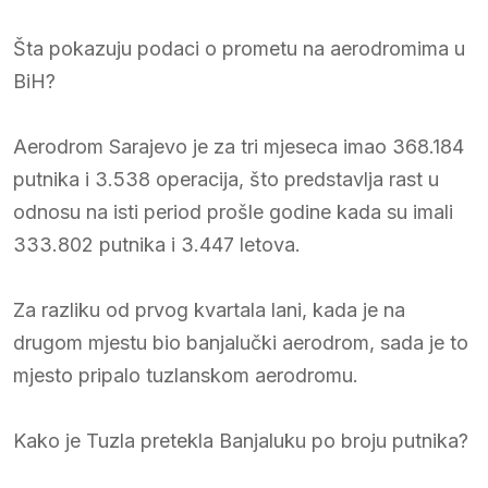
Šta pokazuju podaci o prometu na aerodromima u
BiH?
Aerodrom Sarajevo je za tri mjeseca imao 368.184
putnika i 3.538 operacija, što predstavlja rast u
odnosu na isti period prošle godine kada su imali
333.802 putnika i 3.447 letova.
Za razliku od prvog kvartala lani, kada je na
drugom mjestu bio banjalučki aerodrom, sada je to
mjesto pripalo tuzlanskom aerodromu.
Kako je Tuzla pretekla Banjaluku po broju putnika?