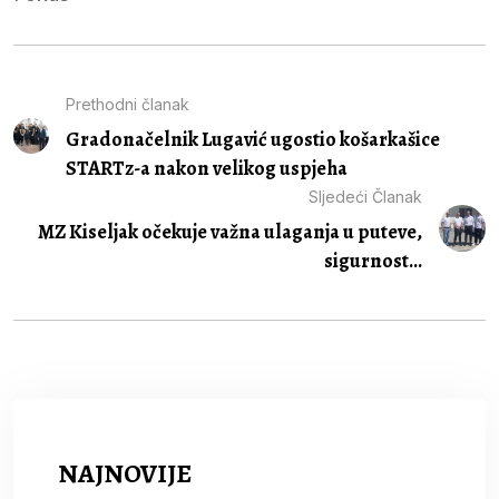
Prethodni članak
Gradonačelnik Lugavić ugostio košarkašice
STARTz-a nakon velikog uspjeha
Sljedeći Članak
MZ Kiseljak očekuje važna ulaganja u puteve,
sigurnost...
NAJNOVIJE