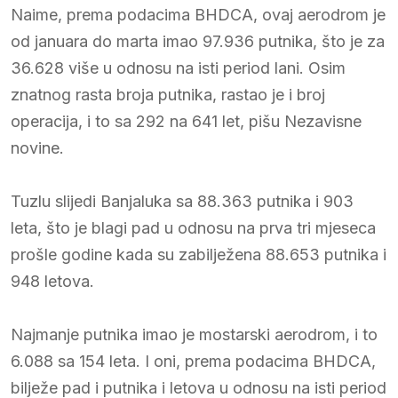
Naime, prema podacima BHDCA, ovaj aerodrom je
od januara do marta imao 97.936 putnika, što je za
36.628 više u odnosu na isti period lani. Osim
znatnog rasta broja putnika, rastao je i broj
operacija, i to sa 292 na 641 let, pišu Nezavisne
novine.
Tuzlu slijedi Banjaluka sa 88.363 putnika i 903
leta, što je blagi pad u odnosu na prva tri mjeseca
prošle godine kada su zabilježena 88.653 putnika i
948 letova.
Najmanje putnika imao je mostarski aerodrom, i to
6.088 sa 154 leta. I oni, prema podacima BHDCA,
bilježe pad i putnika i letova u odnosu na isti period