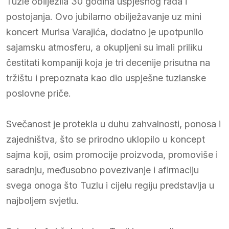
Tuzle obilježila 30 godina uspješnog rada i
postojanja. Ovo jubilarno obilježavanje uz mini
koncert Murisa Varajića, dodatno je upotpunilo
sajamsku atmosferu, a okupljeni su imali priliku
čestitati kompaniji koja je tri decenije prisutna na
tržištu i prepoznata kao dio uspješne tuzlanske
poslovne priče.
Svečanost je protekla u duhu zahvalnosti, ponosa i
zajedništva, što se prirodno uklopilo u koncept
sajma koji, osim promocije proizvoda, promoviše i
saradnju, međusobno povezivanje i afirmaciju
svega onoga što Tuzlu i cijelu regiju predstavlja u
najboljem svjetlu.