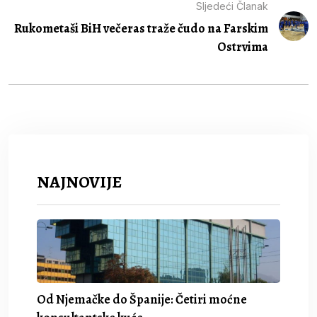
Sljedeći Članak
Rukometaši BiH večeras traže čudo na Farskim
Ostrvima
NAJNOVIJE
Od Njemačke do Španije: Četiri moćne