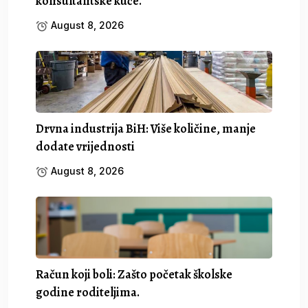
konsultantske kuće.
August 8, 2026
Drvna industrija BiH: Više količine, manje
dodate vrijednosti
August 8, 2026
Račun koji boli: Zašto početak školske
godine roditeljima.