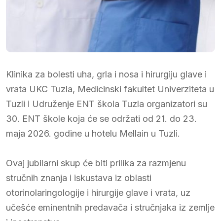
Klinika za bolesti uha, grla i nosa i hirurgiju glave i
vrata UKC Tuzla, Medicinski fakultet Univerziteta u
Tuzli i Udruženje ENT škola Tuzla organizatori su
30. ENT škole koja će se održati od 21. do 23.
maja 2026. godine u hotelu Mellain u Tuzli.
Ovaj jubilarni skup će biti prilika za razmjenu
stručnih znanja i iskustava iz oblasti
otorinolaringologije i hirurgije glave i vrata, uz
učešće eminentnih predavača i stručnjaka iz zemlje