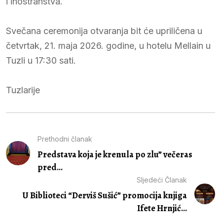
i inostranstva.
Svečana ceremonija otvaranja bit će upriličena u
četvrtak, 21. maja 2026. godine, u hotelu Mellain u
Tuzli u 17:30 sati.
Tuzlarije
Prethodni članak
Predstava koja je krenula po zlu” večeras
pred...
Sljedeći Članak
U Biblioteci “Derviš Sušić” promocija knjiga
Ifete Hrnjić...