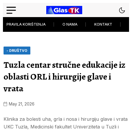
PRAVILA KORIŠTENJA
O NAMA
KONTAKT
P
- DRUŠTVO
Tuzla centar stručne edukacije iz
oblasti ORL i hirurgije glave i
vrata
May 21, 2026
Klinika za bolesti uha, grla i nosa i hirurgiju glave i vrata
UKC Tuzla, Medicinski fakultet Univerziteta u Tuzli i