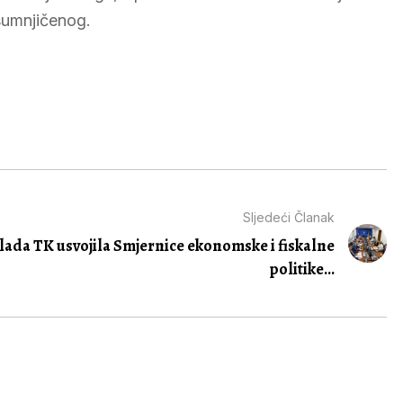
osumnjičenog.
Sljedeći Članak
lada TK usvojila Smjernice ekonomske i fiskalne
politike...