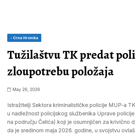
- Crna Hronika
Tužilaštvu TK predat pol
zloupotrebu položaja
May 26, 2026
Istražitelji Sektora kriminalističke policije MUP-a
u nadležnost policijskog službenika Uprave policij
na području Čelića) koji je osumnjičen za krivično d
da je sredinom maja 2026. godine, u svojstvu ovlaš