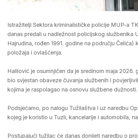
Istražitelji Sektora kriminalističke policije MUP-a
danas predali u nadležnost policijskog službenika 
Hajrudina, rođen 1991. godine na području Čelića) k
položaja i ovlašćenja.
Halilović je osumnjičen da je sredinom maja 2026. g
bio svjestan obaveze čuvanja službenih i povjerljiv
kojima je raspolagao na osnovu službene dužnosti.
Podsjećamo, po nalogu Tužilaštva i uz naredbu Opći
kojeg je koristio u Tuzli, kancelarije i automobila, 
Postupajući tužilac će danas donijeti naredbu o provo