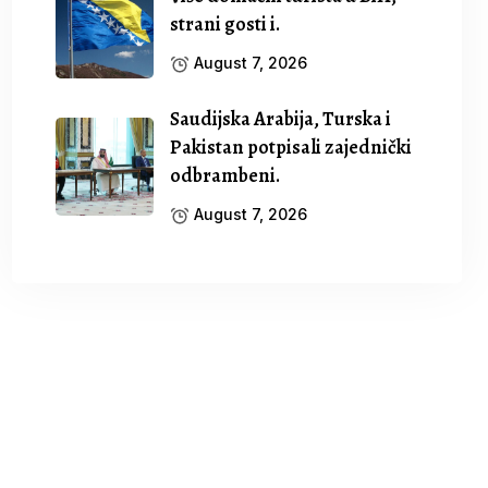
strani gosti i.
August 7, 2026
Saudijska Arabija, Turska i
Pakistan potpisali zajednički
odbrambeni.
August 7, 2026