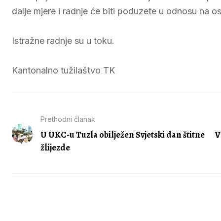
dalje mjere i radnje će biti poduzete u odnosu na 
Istražne radnje su u toku.
Kantonalno tužilaštvo TK
Prethodni članak
U UKC-u Tuzla obilježen Svjetski dan štitne
V
žlijezde