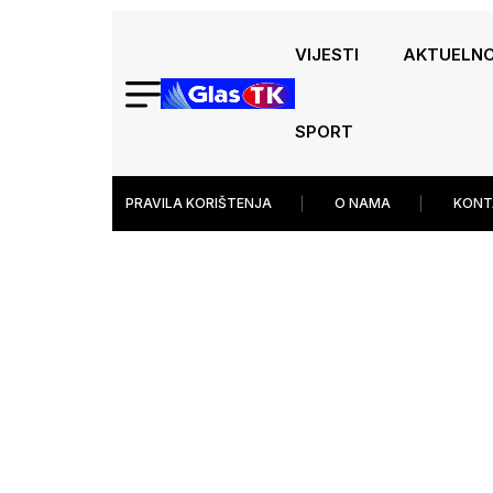
VIJESTI
AKTUELN
SPORT
PRAVILA KORIŠTENJA
O NAMA
KONT