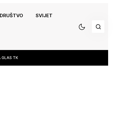
DRUŠTVO
SVIJET
 GLAS TK