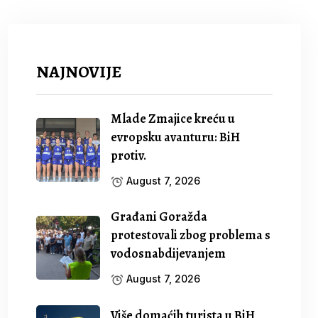
NAJNOVIJE
Mlade Zmajice kreću u
evropsku avanturu: BiH
protiv.
August 7, 2026
Građani Goražda
protestovali zbog problema s
vodosnabdijevanjem
August 7, 2026
Više domaćih turista u BiH,