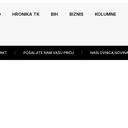
O
HRONIKA TK
BIH
BIZNIS
KOLUMNE
AKT
POŠALJITE NAM VAŠU PRIČU
NASLOVNICA NOVINA