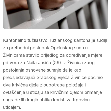
Kantonalno tužilaštvo Tuzlanskog kantona je sudiji
za prethodni postupak Općinskog suda u
Živinicama stavilo prijedlog za određivanje mjere
pritvora za Naila Jusića (59) iz Živinica zbog
postojanja osnovane sumnje da je kao
predsjedavajući Gradskog vijeća Živinice počinio
dva krivična djela zloupotreba položaja i
ovlašćenja u sticaju sa krivičnim djelom primanje
nagrade ili drugih oblika koristi za trgovinu
uticajem.