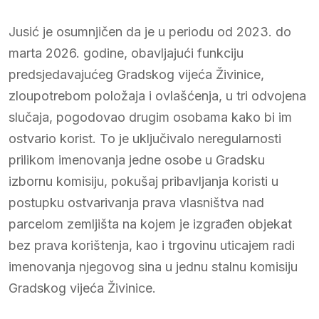
Jusić je osumnjičen da je u periodu od 2023. do
marta 2026. godine, obavljajući funkciju
predsjedavajućeg Gradskog vijeća Živinice,
zloupotrebom položaja i ovlašćenja, u tri odvojena
slučaja, pogodovao drugim osobama kako bi im
ostvario korist. To je uključivalo neregularnosti
prilikom imenovanja jedne osobe u Gradsku
izbornu komisiju, pokušaj pribavljanja koristi u
postupku ostvarivanja prava vlasništva nad
parcelom zemljišta na kojem je izgrađen objekat
bez prava korištenja, kao i trgovinu uticajem radi
imenovanja njegovog sina u jednu stalnu komisiju
Gradskog vijeća Živinice.