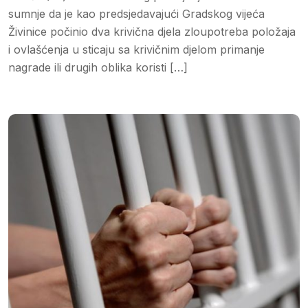
sumnje da je kao predsjedavajući Gradskog vijeća
Živinice počinio dva krivična djela zloupotreba položaja
i ovlašćenja u sticaju sa krivičnim djelom primanje
nagrade ili drugih oblika koristi […]