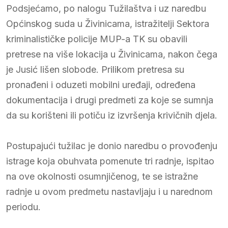
Podsjećamo, po nalogu Tužilaštva i uz naredbu
Općinskog suda u Živinicama, istražitelji Sektora
kriminalističke policije MUP-a TK su obavili
pretrese na više lokacija u Živinicama, nakon čega
je Jusić lišen slobode. Prilikom pretresa su
pronađeni i oduzeti mobilni uređaji, određena
dokumentacija i drugi predmeti za koje se sumnja
da su korišteni ili potiču iz izvršenja krivičnih djela.
Postupajući tužilac je donio naredbu o provođenju
istrage koja obuhvata pomenute tri radnje, ispitao
na ove okolnosti osumnjičenog, te se istražne
radnje u ovom predmetu nastavljaju i u narednom
periodu.