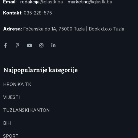
Email:
redakcija
@glastk.ba
marketing
@glastk.ba
Kontakt:
035-228-575
Adresa:
Fočanska do 1A, 75000 Tuzla | Book d.o.o Tuzla
Najpopularnije kategorije
HRONIKA TK
VIJESTI
TUZLANSKI KANTON
BIH
SPORT