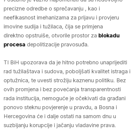
precizne odredbe o sprečavanju , kao i
neefikasnost imehanizama za prijavu i provjeru
imovine sudija i tužilaca, čija se primjena
direktno opstruiše, otvorile prostor za
blokadu
procesa
depolitizacije pravosuđa.
TI BiH upozorava da je hitno potrebno unaprijediti
rad tužilaštava i sudova, poboljšati kvalitet istraga i
optužnica, te uvesti strožiju kaznenu politiku. Bez
ovih promjena i bez povećanja transparentnosti
rada institucija, nemoguće je očekivati da građani
ponovo steknu povjerenje u pravdu, a Bosna i
Hercegovina će i dalje ostati na samom dnu u
suzbijanju korupcije i jačanju vladavine prava.