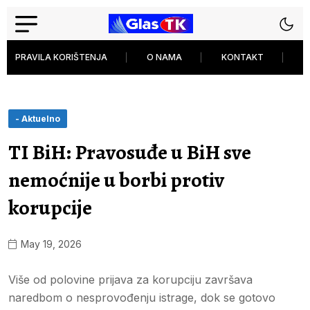
PRAVILA KORIŠTENJA
O NAMA
KONTAKT
P
- Aktuelno
TI BiH: Pravosuđe u BiH sve
nemoćnije u borbi protiv
korupcije
May 19, 2026
Više od polovine prijava za korupciju završava
naredbom o nesprovođenju istrage, dok se gotovo