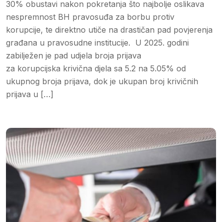
30% obustavi nakon pokretanja što najbolje oslikava
nespremnost BH pravosuđa za borbu protiv
korupcije, te direktno utiče na drastičan pad povjerenja
građana u pravosudne institucije. U 2025. godini
zabilježen je pad udjela broja prijava
za korupcijska krivična djela sa 5.2 na 5.05% od
ukupnog broja prijava, dok je ukupan broj krivičnih
prijava u […]