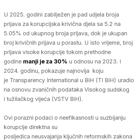
U 2025. godini zabilježen je pad udjela broja
prijava za korupcijska krivična djela sa 5.2 na
5.05% od ukupnog broja prijava, dok je ukupan
broj krivičnih prijava u porastu. U isto vrijeme, broj
prijava visoke korupcije tokom prethodne
godine
manji je za 30%
u odnosu na 2023. i
2024. godinu, pokazuje najnovija koju
je Transparency International u BiH (TI BiH) uradio
na osnovu zvaničnih podataka Visokog sudskog
i tužilačkog vijeća (VSTV BiH).
Ovi porazni podaci o neefikasnosti u suzbijanju
korupcije direktna su
posljedica neusvajanja ključnih reformskih zakona