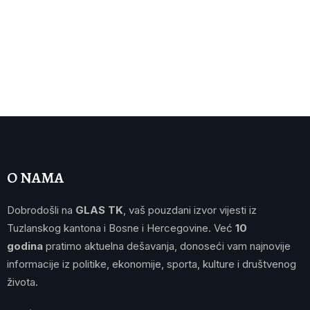
O NAMA
Dobrodošli na
GLAS TK
, vaš pouzdani izvor vijesti iz
Tuzlanskog kantona i Bosne i Hercegovine. Već
10
godina
pratimo aktuelna dešavanja, donoseći vam najnovije
informacije iz politike, ekonomije, sporta, kulture i društvenog
života.