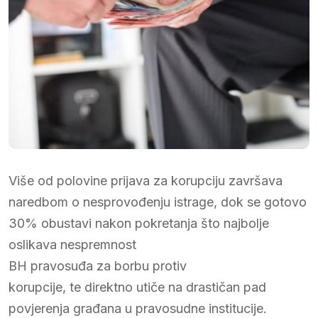
Više od polovine prijava za korupciju završava
naredbom o nesprovođenju istrage, dok se gotovo
30% obustavi nakon pokretanja što najbolje
oslikava nespremnost
BH pravosuđa za borbu protiv
korupcije, te direktno utiče na drastičan pad
povjerenja građana u pravosudne institucije.