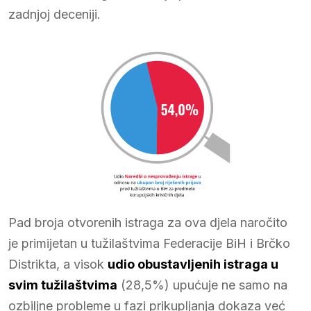
zadnjoj deceniji.
Pad broja otvorenih istraga za ova djela naročito
je primijetan u tužilaštvima Federacije BiH i Brčko
Distrikta, a visok
udio
obustavljenih istraga u
svim tužilaštvima
(28,5%) upućuje ne samo na
ozbiljne probleme u fazi prikupljanja dokaza već