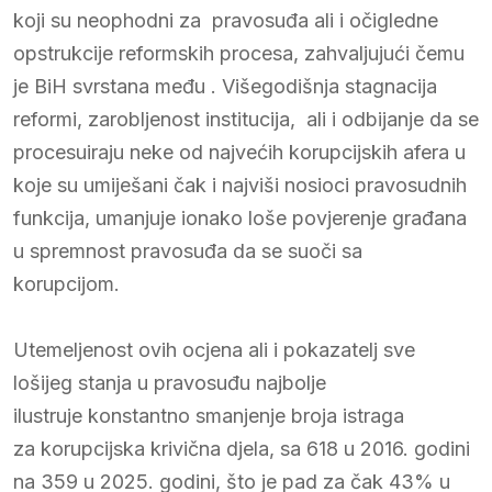
koji su neophodni za pravosuđa ali i očigledne
opstrukcije reformskih procesa, zahvaljujući čemu
je BiH svrstana među . Višegodišnja stagnacija
reformi, zarobljenost institucija, ali i odbijanje da se
procesuiraju neke od najvećih korupcijskih afera u
koje su umiješani čak i najviši nosioci pravosudnih
funkcija, umanjuje ionako loše povjerenje građana
u spremnost pravosuđa da se suoči sa
korupcijom.
Utemeljenost ovih ocjena ali i pokazatelj sve
lošijeg stanja u pravosuđu najbolje
ilustruje konstantno smanjenje broja istraga
za korupcijska krivična djela, sa 618 u 2016. godini
na 359 u 2025. godini, što je pad za čak 43% u