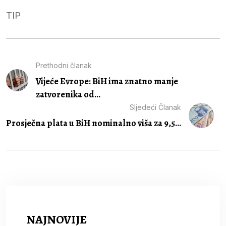
TIP
Prethodni članak
Vijeće Evrope: BiH ima znatno manje
zatvorenika od...
Sljedeći Članak
Prosječna plata u BiH nominalno viša za 9,5...
NAJNOVIJE