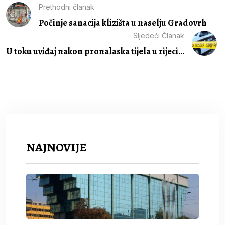
Prethodni članak
Počinje sanacija klizišta u naselju Gradovrh
Sljedeći Članak
U toku uviđaj nakon pronalaska tijela u rijeci...
NAJNOVIJE