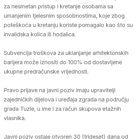
za nesmetan pristup i kretanje osobama sa
umanjenim tjelesnim sposobnostima, koje zbog
poteškoća u kretanju koriste pomagalo kao što su
invalidska kolica ili hodalica.
Subvencija troškova za uklanjanje arhitektonskih
barijera može iznositi do 100% od dostavljene
ukupne predračunske vrijednosti.
Pravo prijave na javni poziv imaju upravitelji
zajedničkih dijelova i uređaja zgrada na području
grada Tuzle, u ime i za račun skupova etažnih
vlasnika.
Javni poziv ostaje otvoren 30 (trideset) dana od