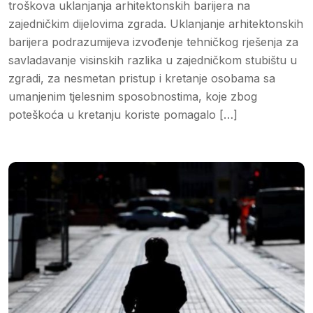
troškova uklanjanja arhitektonskih barijera na
zajedničkim dijelovima zgrada. Uklanjanje arhitektonskih
barijera podrazumijeva izvođenje tehničkog rješenja za
savladavanje visinskih razlika u zajedničkom stubištu u
zgradi, za nesmetan pristup i kretanje osobama sa
umanjenim tjelesnim sposobnostima, koje zbog
poteškoća u kretanju koriste pomagalo […]