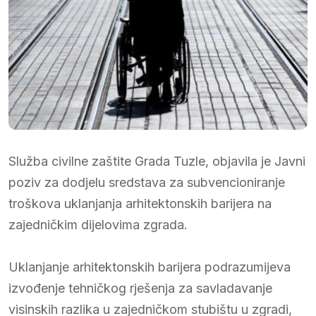
Služba civilne zaštite Grada Tuzle, objavila je Javni
poziv za dodjelu sredstava za subvencioniranje
troškova uklanjanja arhitektonskih barijera na
zajedničkim dijelovima zgrada.
Uklanjanje arhitektonskih barijera podrazumijeva
izvođenje tehničkog rješenja za savladavanje
visinskih razlika u zajedničkom stubištu u zgradi,