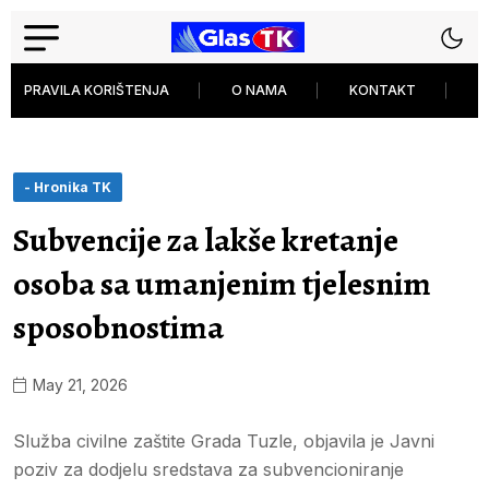
PRAVILA KORIŠTENJA
O NAMA
KONTAKT
P
- Hronika TK
Subvencije za lakše kretanje
osoba sa umanjenim tjelesnim
sposobnostima
May 21, 2026
Služba civilne zaštite Grada Tuzle, objavila je Javni
poziv za dodjelu sredstava za subvencioniranje