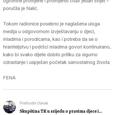
ogromne promjene i promijeniti čitav jedan svijet –
poručila je Nalić.
Tokom radionice posebno je naglašena uloga
medija u odgovornom izvještavanju o djeci,
mladima i porodicama, kao i potreba da se o
hraniteljstvu i podršci mladima govori kontinuirano,
kako bi svako dijete dobilo priliku za sigurno
odrastanje i uspješan početak samostalnog života
FENA
Prethodni članak
Skupština TK u srijedu o pravima djece i...