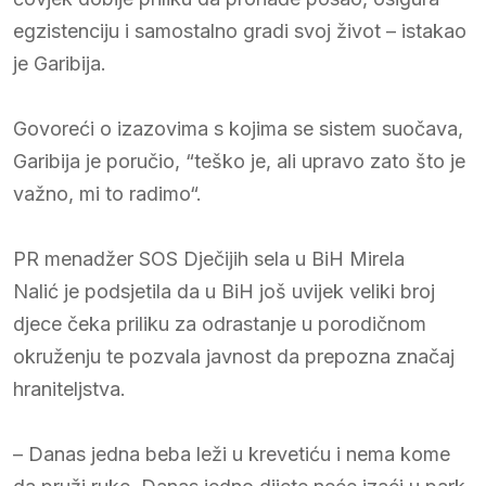
egzistenciju i samostalno gradi svoj život – istakao
je Garibija.
Govoreći o izazovima s kojima se sistem suočava,
Garibija je poručio, “teško je, ali upravo zato što je
važno, mi to radimo“.
PR menadžer SOS Dječijih sela u BiH Mirela
Nalić je podsjetila da u BiH još uvijek veliki broj
djece čeka priliku za odrastanje u porodičnom
okruženju te pozvala javnost da prepozna značaj
hraniteljstva.
– Danas jedna beba leži u krevetiću i nema kome