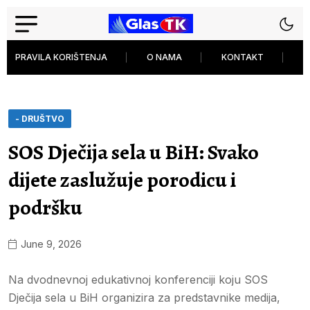
PRAVILA KORIŠTENJA
O NAMA
KONTAKT
P
- DRUŠTVO
SOS Dječija sela u BiH: Svako
dijete zaslužuje porodicu i
podršku
June 9, 2026
Na dvodnevnoj edukativnoj konferenciji koju SOS
Dječija sela u BiH organizira za predstavnike medija,