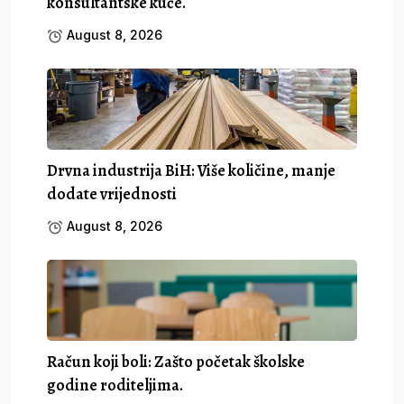
konsultantske kuće.
August 8, 2026
Drvna industrija BiH: Više količine, manje
dodate vrijednosti
August 8, 2026
Račun koji boli: Zašto početak školske
godine roditeljima.