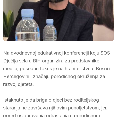
Na dvodnevnoj edukativnoj konferenciji koju SOS
Dječija sela u BiH organizira za predstavnike
medija, poseban fokus je na hraniteljstvu u Bosni i
Hercegovini i značaju porodičnog okruženja za
razvoj djeteta.
Istaknuto je da briga o djeci bez roditeljskog
staranja ne završava njihovim punoljetstvom, jer,
pored osiguravanja odrastanja u porodičnom