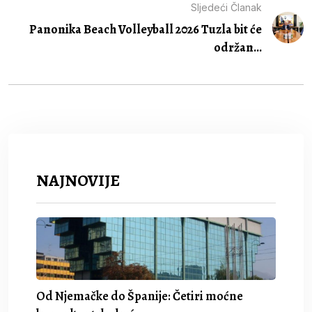
Sljedeći Članak
Panonika Beach Volleyball 2026 Tuzla bit će
održan...
NAJNOVIJE
Od Njemačke do Španije: Četiri moćne