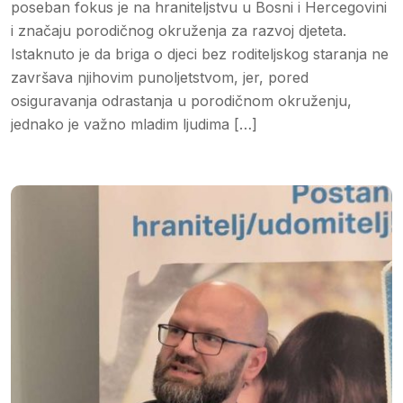
poseban fokus je na hraniteljstvu u Bosni i Hercegovini
i značaju porodičnog okruženja za razvoj djeteta.
Istaknuto je da briga o djeci bez roditeljskog staranja ne
završava njihovim punoljetstvom, jer, pored
osiguravanja odrastanja u porodičnom okruženju,
jednako je važno mladim ljudima […]