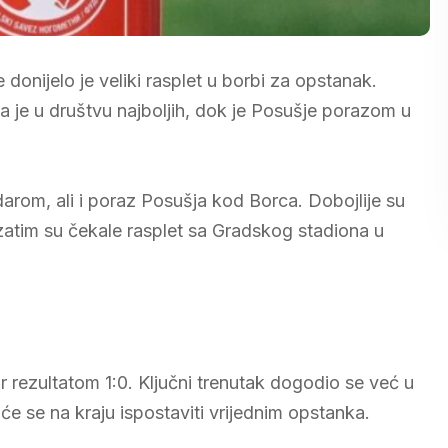
donijelo je veliki rasplet u borbi za opstanak.
 je u društvu najboljih, dok je Posušje porazom u
arom, ali i poraz Posušja kod Borca. Dobojlije su
zatim su čekale rasplet sa Gradskog stadiona u
 rezultatom 1:0. Ključni trenutak dogodio se već u
će se na kraju ispostaviti vrijednim opstanka.