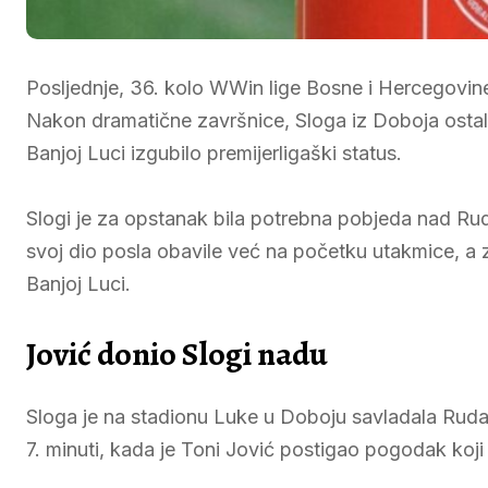
Posljednje, 36. kolo WWin lige Bosne i Hercegovine 
Nakon dramatične završnice, Sloga iz Doboja ostala
Banjoj Luci izgubilo premijerligaški status.
Slogi je za opstanak bila potrebna pobjeda nad Rud
svoj dio posla obavile već na početku utakmice, a 
Banjoj Luci.
Jović donio Slogi nadu
Sloga je na stadionu Luke u Doboju savladala Rudar
7. minuti, kada je Toni Jović postigao pogodak koji 