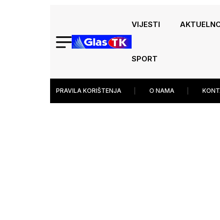
VIJESTI
AKTUELN
SPORT
PRAVILA KORIŠTENJA
O NAMA
KONT