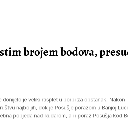
s istim brojem bodova, pres
donijelo je veliki rasplet u borbi za opstanak. Nakon
ruštvu najboljih, dok je Posušje porazom u Banjoj Luci
otrebna pobjeda nad Rudarom, ali i poraz Posušja kod B