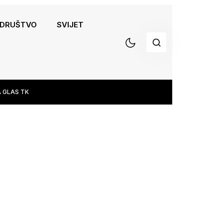
DRUŠTVO
SVIJET
 GLAS TK