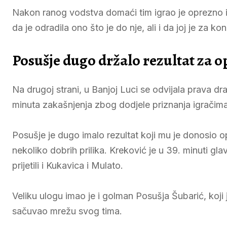
Nakon ranog vodstva domaći tim igrao je oprezno i 
da je odradila ono što je do nje, ali i da joj je za 
Posušje dugo držalo rezultat za 
Na drugoj strani, u Banjoj Luci se odvijala prava d
minuta zakašnjenja zbog dodjele priznanja igračima
Posušje je dugo imalo rezultat koji mu je donosio ops
nekoliko dobrih prilika. Kreković je u 39. minuti g
prijetili i Kukavica i Mulato.
Veliku ulogu imao je i golman Posušja Šubarić, koji
sačuvao mrežu svog tima.