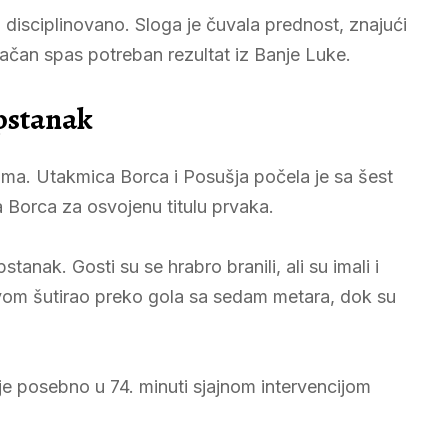
disciplinovano. Sloga je čuvala prednost, znajući
konačan spas potreban rezultat iz Banje Luke.
opstanak
rama. Utakmica Borca i Posušja počela je sa šest
 Borca za osvojenu titulu prvaka.
tanak. Gosti su se hrabro branili, ali su imali i
lavom šutirao preko gola sa sedam metara, dok su
 je posebno u 74. minuti sjajnom intervencijom