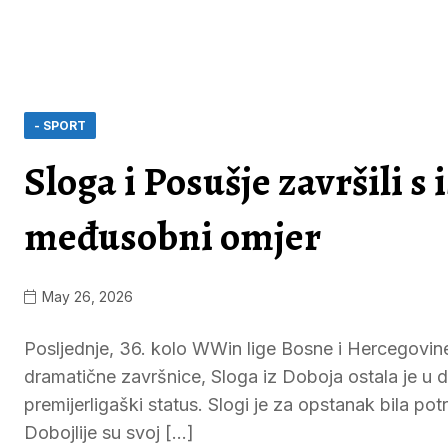
- SPORT
Sloga i Posušje završili 
međusobni omjer
May 26, 2026
Posljednje, 36. kolo WWin lige Bosne i Hercegovine 
dramatične završnice, Sloga iz Doboja ostala je u d
premijerligaški status. Slogi je za opstanak bila p
Dobojlije su svoj […]