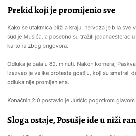
Prekid koji je promijenio sve
Kako se utakmica bližila kraju, nervoza je bila sve
sudije Musića, a posebno su tražili jedanaesterac u 
kartona zbog prigovora.
Odluka je pala u 82. minuti. Nakon kornera, Paskva
izazvao je velike proteste gostiju, koji su smatrali d
odluka nije promijenjena.
Konačnih 2:0 postavio je Juričić pogotkom glavom 
Sloga ostaje, Posušje ide u niži ra