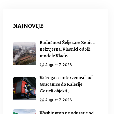
NAJNOVIJE
Budućnost Željezare Zenica
neizvjesna: Vlasnici odbili
modele Vlade.
August 7, 2026
Vatrogasci intervenirali od
Gračanice do Kalesije:
Gorjeli objekti,.
August 7, 2026
Washington ne odustaje od