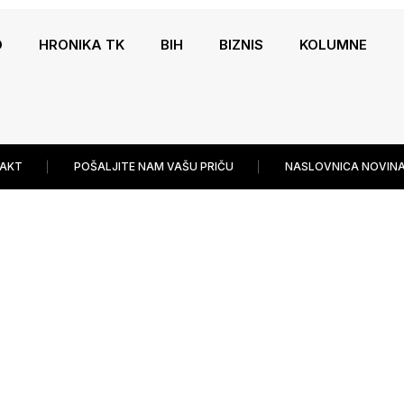
O
HRONIKA TK
BIH
BIZNIS
KOLUMNE
AKT
POŠALJITE NAM VAŠU PRIČU
NASLOVNICA NOVINA