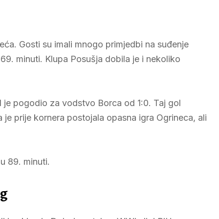
 veća. Gosti su imali mnogo primjedbi na suđenje
69. minuti. Klupa Posušja dobila je i nekoliko
l je pogodio za vodstvo Borca od 1:0. Taj gol
a je prije kornera postojala opasna igra Ogrineca, ali
u 89. minuti.
ng