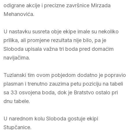
odigrane akcije i precizne završnice Mirzada
Mehanovića.
U nastavku susreta obje ekipe imale su nekoliko
prilika, ali promjene rezultata nije bilo, pa je
Sloboda upisala važna tri boda pred domaćim
navijačima.
Tuzlanski tim ovom pobjedom dodatno je popravio
plasman i trenutno zauzima petu poziciju na tabeli
sa 33 osvojena boda, dok je Bratstvo ostalo pri
dnu tabele.
U narednom kolu Sloboda gostuje ekipi
Stupčanice.