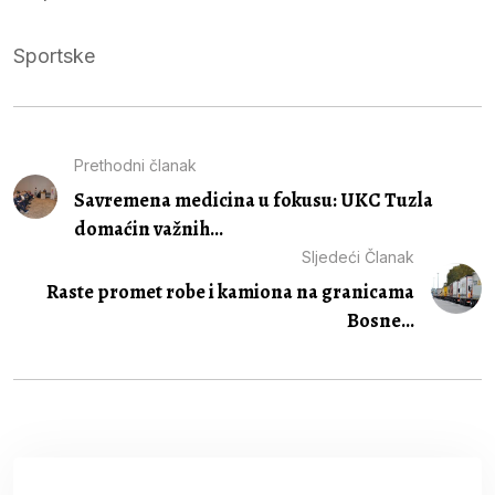
Sportske
Prethodni članak
Savremena medicina u fokusu: UKC Tuzla
domaćin važnih...
Sljedeći Članak
Raste promet robe i kamiona na granicama
Bosne...