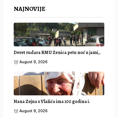
NAJNOVIJE
Devet rudara RMU Zenica petu noć u jami,.
August 9, 2026
Nana Zejna s Vlašića ima 100 godina i.
August 9, 2026