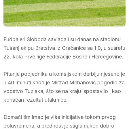
Fudbaleri Sloboda savladali su danas na stadionu
Tušanj ekipu Bratstva iz Gračanice sa 1:0, u susretu
22. kola Prve lige Federacije Bosne i Hercegovine.
Pitanje pobjednika u komšijskom derbiju riješeno je
u 40. minuti kada je Mirzad Mehanović pogodio za
vodstvo Tuzlaka, što se na kraju ispostavilo i kao
konačan rezultat utakmice.
Domaći tim imao je više inicijative tokom prvog
poluvremena, a prednost je stigla nakon dobro