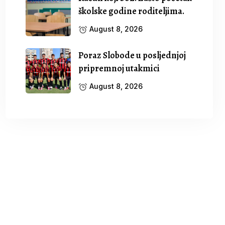
školske godine roditeljima.
August 8, 2026
Poraz Slobode u posljednjoj
pripremnoj utakmici
August 8, 2026