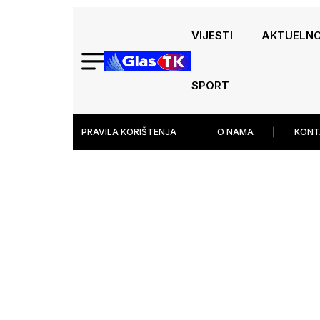
VIJESTI
AKTUELN
SPORT
PRAVILA KORIŠTENJA
O NAMA
KONT