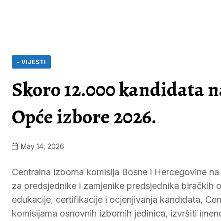
- VIJESTI
Skoro 12.000 kandidata na
Opće izbore 2026.
May 14, 2026
Centralna izborna komisija Bosne i Hercegovine na d
za predsjednike i zamjenike predsjednika birački
edukacije, certifikacije i ocjenjivanja kandidata, Ce
komisijama osnovnih izbornih jedinica, izvršiti imen