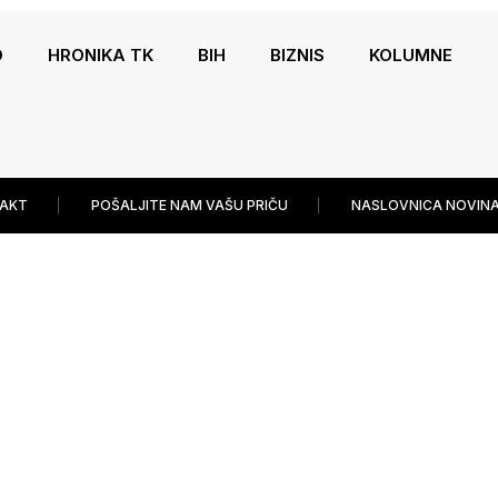
O
HRONIKA TK
BIH
BIZNIS
KOLUMNE
AKT
POŠALJITE NAM VAŠU PRIČU
NASLOVNICA NOVINA