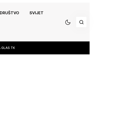
DRUŠTVO
SVIJET
 GLAS TK