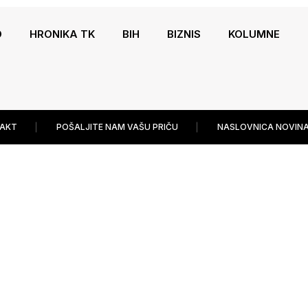
O
HRONIKA TK
BIH
BIZNIS
KOLUMNE
AKT
POŠALJITE NAM VAŠU PRIČU
NASLOVNICA NOVINA