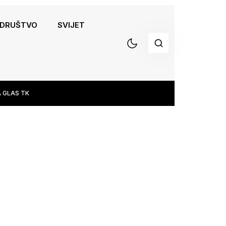
DRUŠTVO
SVIJET
 GLAS TK