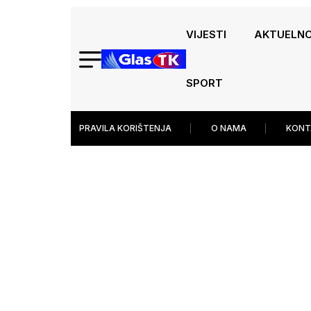
VIJESTI
AKTUELN
SPORT
PRAVILA KORIŠTENJA
O NAMA
KONT