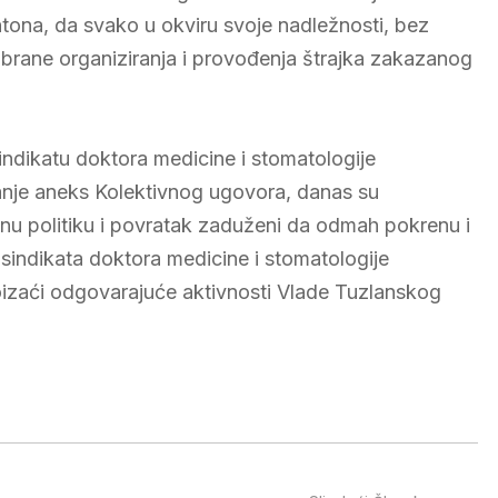
ona, da svako u okviru svoje nadležnosti, bez
brane organiziranja i provođenja štrajka zakazanog
ndikatu doktora medicine i stomatologije
anje aneks Kolektivnog ugovora, danas su
alnu politiku i povratak zaduženi da odmah pokrenu i
indikata doktora medicine i stomatologije
izaći odgovarajuće aktivnosti Vlade Tuzlanskog