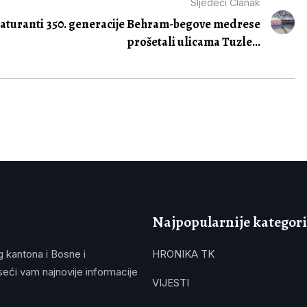
Sljedeći Članak
aturanti 350. generacije Behram-begove medrese
prošetali ulicama Tuzle...
Najpopularnije kategori
g kantona i Bosne i
HRONIKA TK
eći vam najnovije informacije
VIJESTI