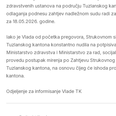
zdravstvenih ustanova na području Tuzlanskog kant
odlaganja podnesu zahtjev nadležnom sudu radi za
za 18.05.2026. godine.
Iako je Vlada od početka pregovora, Strukovnom si
Tuzlanskog kantona konstantno nudila na potpisiv
Ministarstvo zdravstva i Ministarstvo za rad, socij
provedu postupak mirenja po Zahtjevu Strukovnog s
Tuzlanskog kantona, na osnovu čijeg će ishoda pro
kantona.
Odjeljenje za informisanje Vlade TK