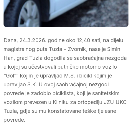
Dana, 24.3.2026. godine oko 12,40 sati, na dijelu
magistralnog puta Tuzla – Zvornik, naselje Simin
Han, grad Tuzla dogodila se saobraćajna nezgoda
u kojoj su učestvovali putničko motorno vozilo
“Golf” kojim je upravljao M.S. i bicikl kojim je
upravljao S.K. U ovoj saobraćajnoj nezgodi
povrede je zadobio biciklista, koji je sanitetskim
vozilom prevezen u Kliniku za ortopediju JZU UKC
Tuzla, gdje su mu konstatovane teške tjelesne
povrede.