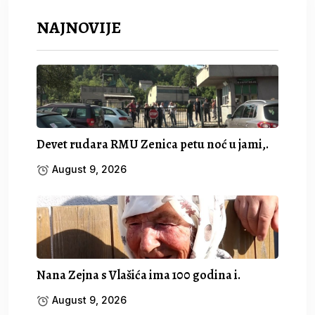
NAJNOVIJE
Devet rudara RMU Zenica petu noć u jami,.
August 9, 2026
Nana Zejna s Vlašića ima 100 godina i.
August 9, 2026