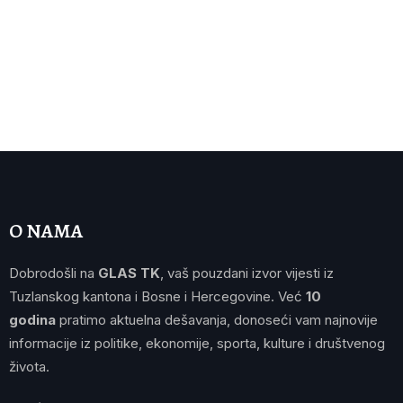
O NAMA
Dobrodošli na
GLAS TK
, vaš pouzdani izvor vijesti iz
Tuzlanskog kantona i Bosne i Hercegovine. Već
10
godina
pratimo aktuelna dešavanja, donoseći vam najnovije
informacije iz politike, ekonomije, sporta, kulture i društvenog
života.