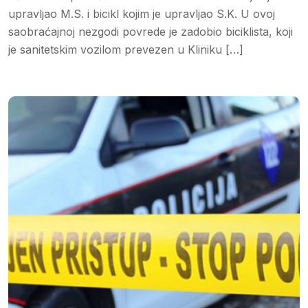
upravljao M.S. i bicikl kojim je upravljao S.K. U ovoj
saobraćajnoj nezgodi povrede je zadobio biciklista, koji
je sanitetskim vozilom prevezen u Kliniku […]