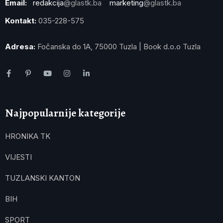
Email:
redakcija
@glastk.ba
marketing
@glastk.ba
Kontakt:
035-228-575
Adresa:
Fočanska do 1A, 75000 Tuzla | Book d.o.o Tuzla
Najpopularnije kategorije
HRONIKA TK
VIJESTI
TUZLANSKI KANTON
BIH
SPORT