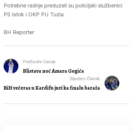
Potrebne radnje preduzeli su policijski službenici
PS Istok i OKP PU Tuzla.
BH Reporter
Prethodni članak
Blistava noć Amara Gegića
Sljedeći Članak
BiH večeras u Kardifu juri ka finalu baraža