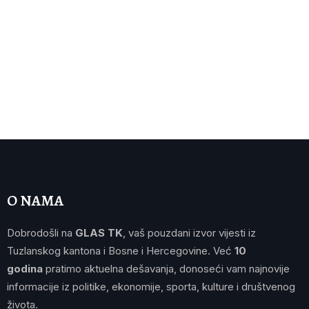
O NAMA
Dobrodošli na
GLAS TK
, vaš pouzdani izvor vijesti iz
Tuzlanskog kantona i Bosne i Hercegovine. Već
10
godina
pratimo aktuelna dešavanja, donoseći vam najnovije
informacije iz politike, ekonomije, sporta, kulture i društvenog
života.