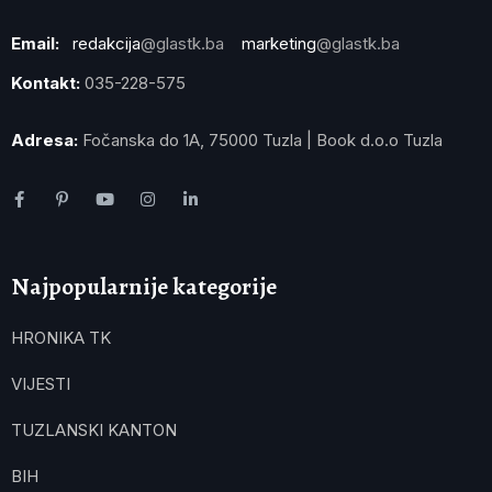
Email:
redakcija
@glastk.ba
marketing
@glastk.ba
Kontakt:
035-228-575
Adresa:
Fočanska do 1A, 75000 Tuzla | Book d.o.o Tuzla
Najpopularnije kategorije
HRONIKA TK
VIJESTI
TUZLANSKI KANTON
BIH