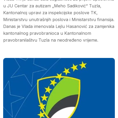
u JU Centar za autizam „Meho Sadiković“ Tuzla,
Kantonalnoj upravi za inspekcijske poslove TK,
Ministarstvu unutrašnjih poslova i Ministarstvu finansija.
Danas je Vlada imenovala Lejlu Hasanović za zamjenika
kantonalnog pravobranioca u Kantonalnom
pravobranilaštvu Tuzla na neodređeno vrijeme.