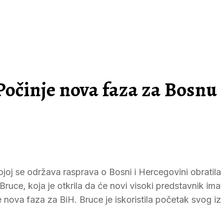
Počinje nova faza za Bosnu 
kojoj se održava rasprava o Bosni i Hercegovini obratila
uce, koja je otkrila da će novi visoki predstavnik ima
e nova faza za BiH. Bruce je iskoristila početak svog i