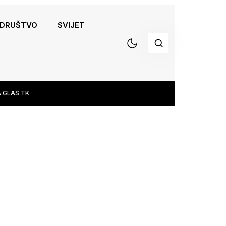
DRUŠTVO
SVIJET
 GLAS TK