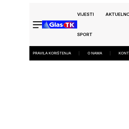
VIJESTI
AKTUELN
SPORT
PRAVILA KORIŠTENJA
O NAMA
KONT