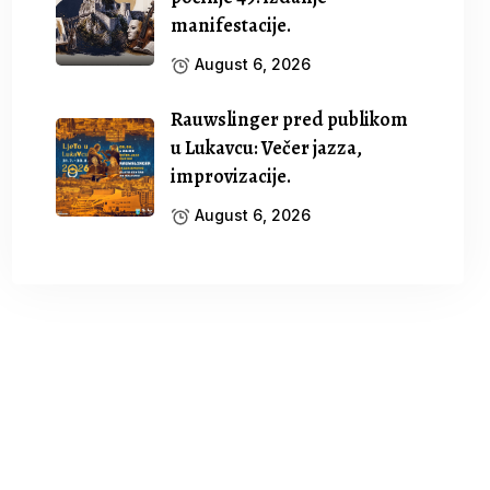
manifestacije.
August 6, 2026
Rauwslinger pred publikom
u Lukavcu: Večer jazza,
improvizacije.
August 6, 2026