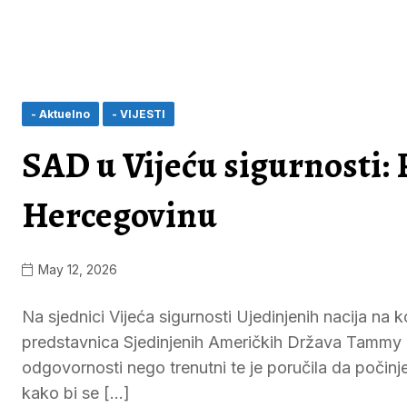
- Aktuelno
- VIJESTI
SAD u Vijeću sigurnosti: 
Hercegovinu
May 12, 2026
Na sjednici Vijeća sigurnosti Ujedinjenih nacija na 
predstavnica Sjedinjenih Američkih Država Tammy Br
odgovornosti nego trenutni te je poručila da počinj
kako bi se […]