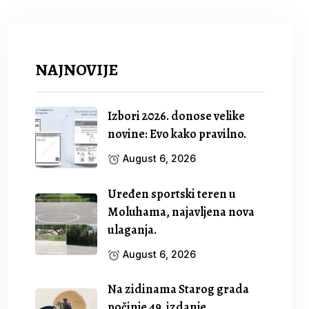
NAJNOVIJE
Izbori 2026. donose velike
novine: Evo kako pravilno.
August 6, 2026
Uređen sportski teren u
Moluhama, najavljena nova
ulaganja.
August 6, 2026
Na zidinama Starog grada
počinje 49. izdanje