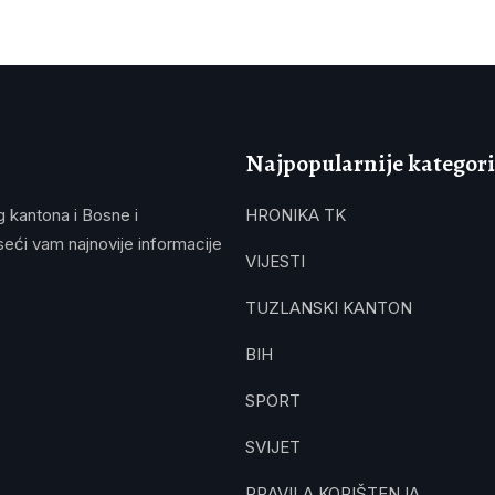
Najpopularnije kategori
g kantona i Bosne i
HRONIKA TK
eći vam najnovije informacije
VIJESTI
TUZLANSKI KANTON
BIH
SPORT
SVIJET
PRAVILA KORIŠTENJA