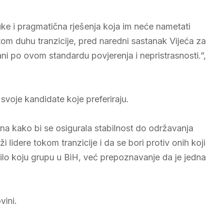
uke i pragmatična rješenja koja im neće nametati
om duhu tranzicije, pred naredni sastanak Vijeća za
rani po ovom standardu povjerenja i nepristrasnosti.”,
 svoje kandidate koje preferiraju.
na kako bi se osigurala stabilnost do održavanja
lidere tokom tranzicije i da se bori protiv onih koji
 bilo koju grupu u BiH, već prepoznavanje da je jedna
vini.