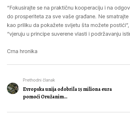
“Fokusirajte se na praktičnu kooperaciju i na odgo
do prosperiteta za sve vaše građane. Ne smatrajte 
kao priliku da pokažete svijetu šta možete postići
“vjeruju u principe suverene vlasti i podržavanju ist
Crna hronika
Prethodni članak
Evropska unija odobrila 15 miliona eura
pomoći Oružanim...