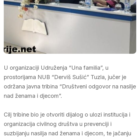
U organizaciji Udruženja “Una familia”, u
prostorijama NUB “Derviš Sušić” Tuzla, jučer je
održana javna tribina “Društveni odgovor na nasilje
nad ženama i djecom”.
Cilj tribine bio je otvoriti dijalog o ulozi institucija i
organizacija civilnog društva u prevenciji i
suzbijanju nasilja nad ženama i djecom, te jačanju