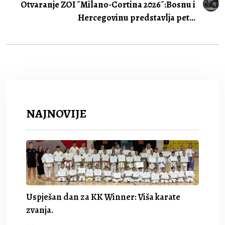
Otvaranje ZOI ˝Milano-Cortina 2026˝:Bosnu i
Hercegovinu predstavlja pet...
NAJNOVIJE
Uspješan dan za KK Winner: Viša karate
zvanja.