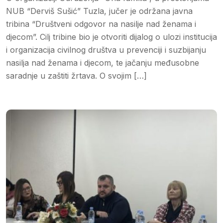
NUB “Derviš Sušić” Tuzla, jučer je održana javna
tribina “Društveni odgovor na nasilje nad ženama i
djecom”. Cilj tribine bio je otvoriti dijalog o ulozi institucija
i organizacija civilnog društva u prevenciji i suzbijanju
nasilja nad ženama i djecom, te jačanju međusobne
saradnje u zaštiti žrtava. O svojim […]