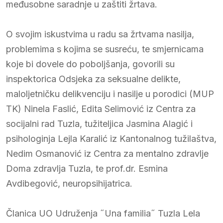
međusobne saradnje u zaštiti žrtava.
O svojim iskustvima u radu sa žrtvama nasilja,
problemima s kojima se susreću, te smjernicama
koje bi dovele do poboljšanja, govorili su
inspektorica Odsjeka za seksualne delikte,
maloljetničku delikvenciju i nasilje u porodici (MUP
TK) Ninela Faslić, Edita Selimović iz Centra za
socijalni rad Tuzla, tužiteljica Jasmina Alagić i
psihologinja Lejla Karalić iz Kantonalnog tužilaštva,
Nedim Osmanović iz Centra za mentalno zdravlje
Doma zdravlja Tuzla, te prof.dr. Esmina
Avdibegović, neuropsihijatrica.
Članica UO Udruženja ˝Una familia˝ Tuzla Lela