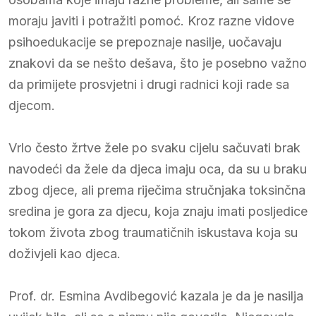
moraju javiti i potražiti pomoć. Kroz razne vidove
psihoedukacije se prepoznaje nasilje, uočavaju
znakovi da se nešto dešava, što je posebno važno
da primijete prosvjetni i drugi radnici koji rade sa
djecom.
Vrlo često žrtve žele po svaku cijelu sačuvati brak
navodeći da žele da djeca imaju oca, da su u braku
zbog djece, ali prema riječima stručnjaka toksinčna
sredina je gora za djecu, koja znaju imati posljedice
tokom života zbog traumatičnih iskustava koja su
doživjeli kao djeca.
Prof. dr. Esmina Avdibegović kazala je da je nasilja