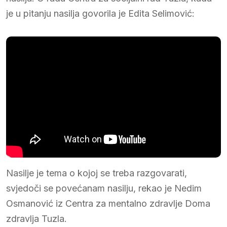
je u pitanju nasilja govorila je Edita Selimović:
Nasilje je tema o kojoj se treba razgovarati,
svjedoči se povećanam nasilju, rekao je Nedim
Osmanović iz Centra za mentalno zdravlje Doma
zdravlja Tuzla.