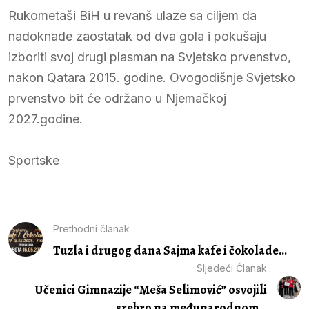
Rukometaši BiH u revanš ulaze sa ciljem da
nadoknade zaostatak od dva gola i pokušaju
izboriti svoj drugi plasman na Svjetsko prvenstvo,
nakon Qatara 2015. godine. Ovogodišnje Svjetsko
prvenstvo bit će održano u Njemačkoj
2027.godine.
Sportske
Prethodni članak
Tuzla i drugog dana Sajma kafe i čokolade...
Sljedeći Članak
Učenici Gimnazije “Meša Selimović” osvojili
srebro na međunarodnom...