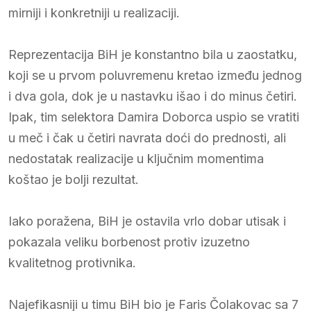
mirniji i konkretniji u realizaciji.
Reprezentacija BiH je konstantno bila u zaostatku,
koji se u prvom poluvremenu kretao između jednog
i dva gola, dok je u nastavku išao i do minus četiri.
Ipak, tim selektora Damira Doborca uspio se vratiti
u meč i čak u četiri navrata doći do prednosti, ali
nedostatak realizacije u ključnim momentima
koštao je bolji rezultat.
Iako poražena, BiH je ostavila vrlo dobar utisak i
pokazala veliku borbenost protiv izuzetno
kvalitetnog protivnika.
Najefikasniji u timu BiH bio je Faris Čolakovac sa 7