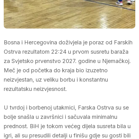
Bosna i Hercegovina doživjela je poraz od Farskih
Ostrva rezultatom 22:24 u prvom susretu baraža
za Svjetsko prvenstvo 2027. godine u Njemačkoj.
Meč je od početka do kraja bio izuzetno
neizvjestan, uz veliku borbu i konstantnu
rezultatsku neizvjesnost.
U tvrdoj i borbenoj utakmici, Farska Ostrva su se
bolje snašla u završnici i sačuvala minimalnu
prednost. BiH je tokom većeg dijela susreta bila u
igri, ali su presudili detalji u finišu gdje su gosti bili