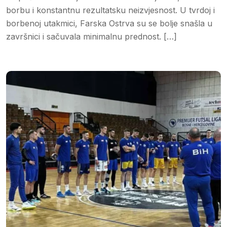
borbu i konstantnu rezultatsku neizvjesnost. U tvrdoj i
borbenoj utakmici, Farska Ostrva su se bolje snašla u
završnici i sačuvala minimalnu prednost. […]