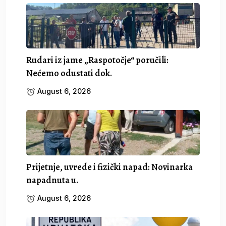
Rudari iz jame „Raspotočje“ poručili:
Nećemo odustati dok.
August 6, 2026
Prijetnje, uvrede i fizički napad: Novinarka
napadnuta u.
August 6, 2026