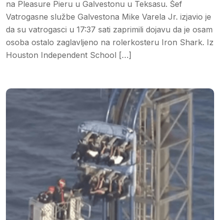
na Pleasure Pieru u Galvestonu u Teksasu. Šef
Vatrogasne službe Galvestona Mike Varela Jr. izjavio je
da su vatrogasci u 17:37 sati zaprimili dojavu da je osam
osoba ostalo zaglavljeno na rolerkosteru Iron Shark. Iz
Houston Independent School […]