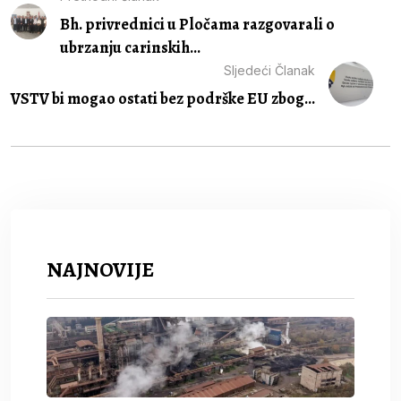
Bh. privrednici u Pločama razgovarali o
ubrzanju carinskih...
Sljedeći Članak
VSTV bi mogao ostati bez podrške EU zbog...
NAJNOVIJE