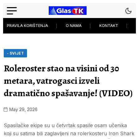
PRAVILA KORIŠTENJA
O NAMA
KONTAKT
P
- SVIJET
Roleroster stao na visini od 30
metara, vatrogasci izveli
dramatično spašavanje! (VIDEO)
May 29, 2026
Spasilačke ekipe su u četvrtak spasile osam učenika
koji su satima bili zaglavljeni na rolerkosteru Iron Shark