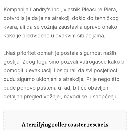
Kompanija Landry’s Inc., vlasnik Pleasure Piera,
potvrdila je da je na atrakciji došlo do tehničkog
kvara, ali da se vožnja zaustavila upravo onako
kako je predviđeno u ovakvim situacijama.
„Naš prioritet odmah je postala sigurnost naših
gostiju. Zbog toga smo pozvali vatrogasce kako bi
pomogli u evakuaciji i osigurali da svi posjetioci
budu sigurno uklonjeni s atrakcije. Prije nego što
bude ponovo puštena u rad, bit će obavljen
detaljan pregled vožnje“, navodi se u saopćenju.
A terrifying roller coaster rescue is