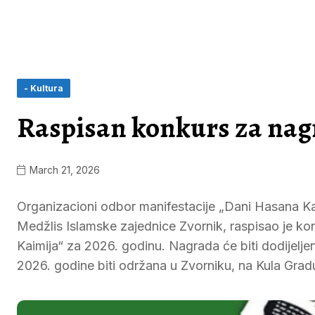
- Kultura
Raspisan konkurs za nag
March 21, 2026
Organizacioni odbor manifestacije „Dani Hasana Kai
Medžlis Islamske zajednice Zvornik, raspisao je ko
Kaimija“ za 2026. godinu. Nagrada će biti dodijelje
2026. godine biti održana u Zvorniku, na Kula Grad