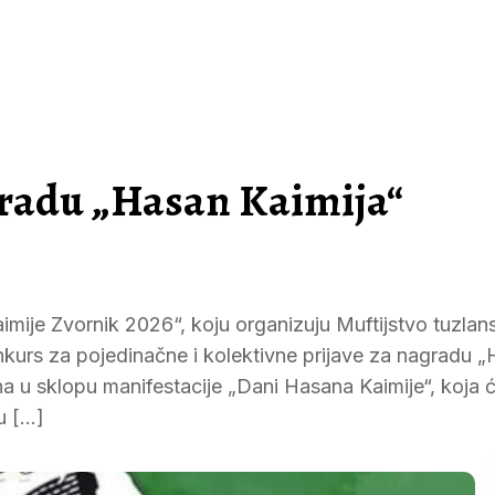
radu „Hasan Kaimija“
mije Zvornik 2026“, koju organizuju Muftijstvo tuzlans
nkurs za pojedinačne i kolektivne prijave za nagradu 
na u sklopu manifestacije „Dani Hasana Kaimije“, koja ć
u […]