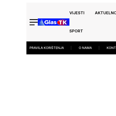
VIJESTI
AKTUELN
SPORT
PRAVILA KORIŠTENJA
O NAMA
KONT