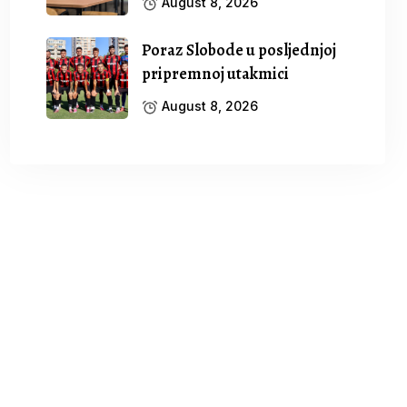
August 8, 2026
Poraz Slobode u posljednjoj
pripremnoj utakmici
August 8, 2026