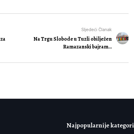
Sljedeći Članak
 za
Na Trgu Slobode u Tuzli obilježen
Ramazanski bajram...
Najpopularnije kategori