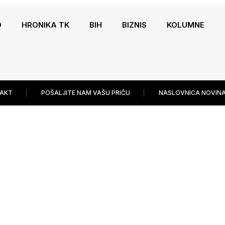
O
HRONIKA TK
BIH
BIZNIS
KOLUMNE
AKT
POŠALJITE NAM VAŠU PRIČU
NASLOVNICA NOVINA