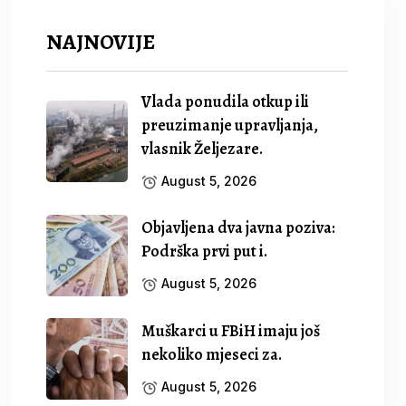
NAJNOVIJE
Vlada ponudila otkup ili
preuzimanje upravljanja,
vlasnik Željezare.
August 5, 2026
Objavljena dva javna poziva:
Podrška prvi put i.
August 5, 2026
Muškarci u FBiH imaju još
nekoliko mjeseci za.
August 5, 2026