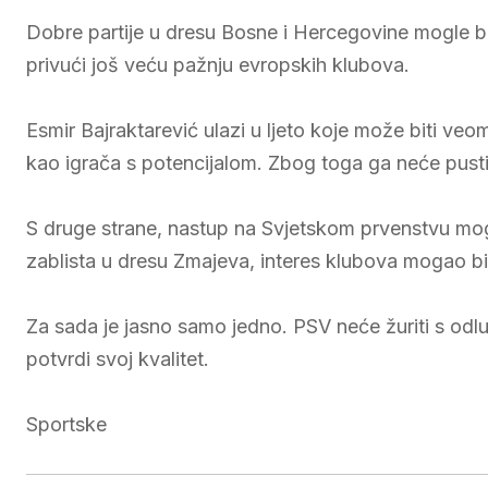
Dobre partije u dresu Bosne i Hercegovine mogle b
privući još veću pažnju evropskih klubova.
Esmir Bajraktarević ulazi u ljeto koje može biti ve
kao igrača s potencijalom. Zbog toga ga neće pusti
S druge strane, nastup na Svjetskom prvenstvu mog
zablista u dresu Zmajeva, interes klubova mogao bi
Za sada je jasno samo jedno. PSV neće žuriti s odl
potvrdi svoj kvalitet.
Sportske