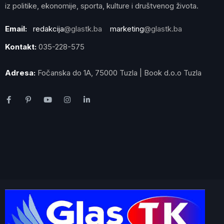
iz politike, ekonomije, sporta, kulture i društvenog života.
Email:
redakcija
@glastk.ba
marketing
@glastk.ba
Kontakt:
035-228-575
Adresa:
Fočanska do 1A, 75000 Tuzla | Book d.o.o Tuzla