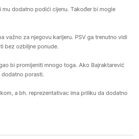
i mu dodatno podići cijenu. Također bi mogle
oma važno za njegovu karijeru. PSV ga trenutno vidi
ti bez ozbiljne ponude.
ao bi promijeniti mnogo toga. Ako Bajraktarević
 dodatno porasti.
ukom, a bh. reprezentativac ima priliku da dodatno