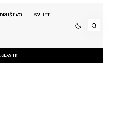
DRUŠTVO
SVIJET
 GLAS TK