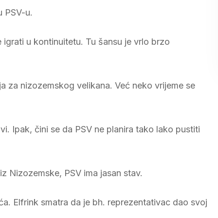
 u PSV-u.
igrati u kontinuitetu. Tu šansu je vrlo brzo
ija za nizozemskog velikana. Već neko vrijeme se
. Ipak, čini se da PSV ne planira tako lako pustiti
i iz Nizozemske, PSV ima jasan stav.
ća. Elfrink smatra da je bh. reprezentativac dao svoj