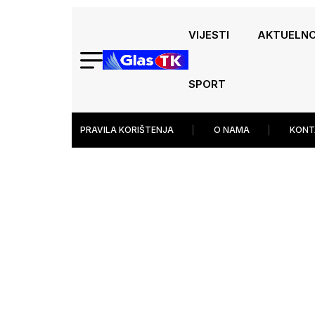
VIJESTI
AKTUELN
SPORT
PRAVILA KORIŠTENJA
O NAMA
KONT