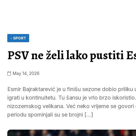
- SPORT
PSV ne želi lako pustiti 
May 14, 2026
Esmir Bajraktarević je u finišu sezone dobio prilik
igrati u kontinuitetu. Tu šansu je vrlo brzo iskorist
nizozemskog velikana. Već neko vrijeme se govor
periodu spominjali su se brojni […]