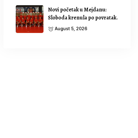
Novi početak u Mejdanu:
Sloboda krenula po povratak.
August 5, 2026