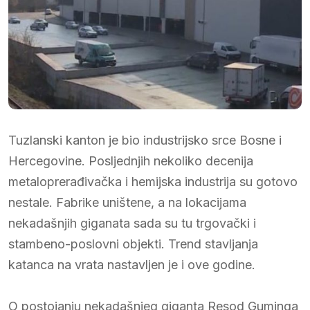
Tuzlanski kanton je bio industrijsko srce Bosne i
Hercegovine. Posljednjih nekoliko decenija
metaloprerađivačka i hemijska industrija su gotovo
nestale. Fabrike uništene, a na lokacijama
nekadašnjih giganata sada su tu trgovački i
stambeno-poslovni objekti. Trend stavljanja
katanca na vrata nastavljen je i ove godine.
O postojanju nekadašnjeg giganta Resod Guminga