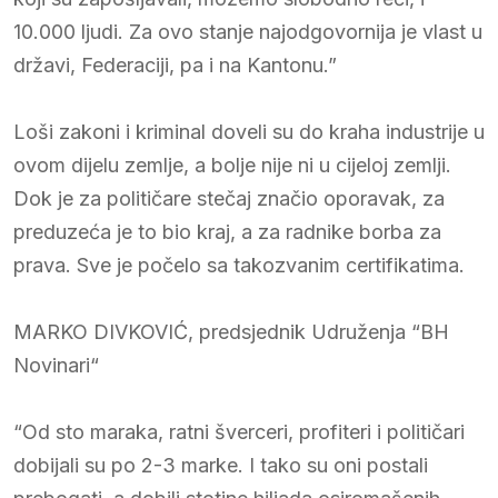
10.000 ljudi. Za ovo stanje najodgovornija je vlast u
državi, Federaciji, pa i na Kantonu.”
Loši zakoni i kriminal doveli su do kraha industrije u
ovom dijelu zemlje, a bolje nije ni u cijeloj zemlji.
Dok je za političare stečaj značio oporavak, za
preduzeća je to bio kraj, a za radnike borba za
prava. Sve je počelo sa takozvanim certifikatima.
MARKO DIVKOVIĆ, predsjednik Udruženja “BH
Novinari“
“Od sto maraka, ratni šverceri, profiteri i političari
dobijali su po 2-3 marke. I tako su oni postali