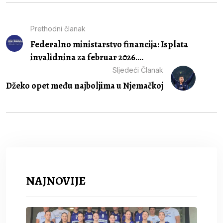
Prethodni članak
Federalno ministarstvo financija: Isplata
invalidnina za februar 2026....
Sljedeći Članak
Džeko opet među najboljima u Njemačkoj
NAJNOVIJE