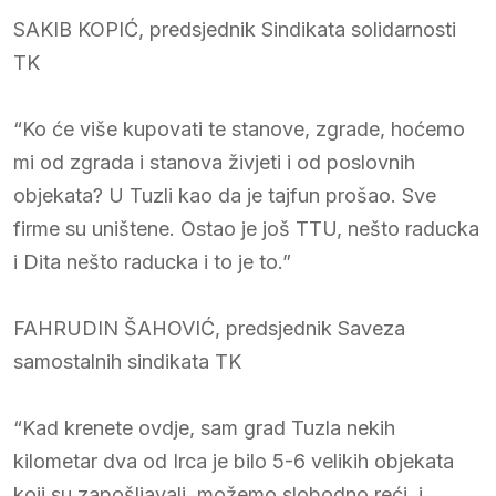
SAKIB KOPIĆ, predsjednik Sindikata solidarnosti
TK
“Ko će više kupovati te stanove, zgrade, hoćemo
mi od zgrada i stanova živjeti i od poslovnih
objekata? U Tuzli kao da je tajfun prošao. Sve
firme su uništene. Ostao je još TTU, nešto raducka
i Dita nešto raducka i to je to.”
FAHRUDIN ŠAHOVIĆ, predsjednik Saveza
samostalnih sindikata TK
“Kad krenete ovdje, sam grad Tuzla nekih
kilometar dva od Irca je bilo 5-6 velikih objekata
koji su zapošljavali, možemo slobodno reći, i