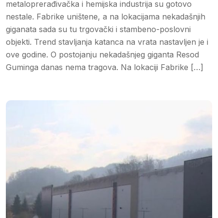
metaloprerađivačka i hemijska industrija su gotovo
nestale. Fabrike uništene, a na lokacijama nekadašnjih
giganata sada su tu trgovački i stambeno-poslovni
objekti. Trend stavljanja katanca na vrata nastavljen je i
ove godine. O postojanju nekadašnjeg giganta Resod
Guminga danas nema tragova. Na lokaciji Fabrike […]