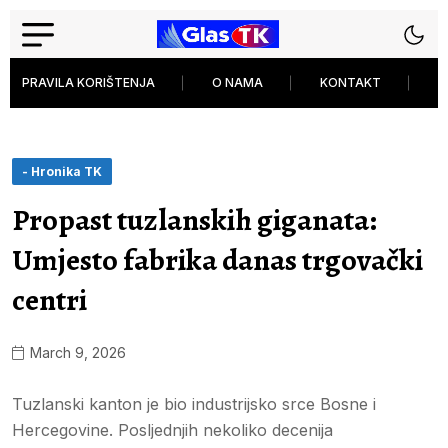
PRAVILA KORIŠTENJA
O NAMA
KONTAKT
P
- Hronika TK
Propast tuzlanskih giganata:
Umjesto fabrika danas trgovački
centri
March 9, 2026
Tuzlanski kanton je bio industrijsko srce Bosne i
Hercegovine. Posljednjih nekoliko decenija