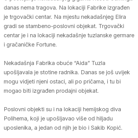
danas nema tragova. Na lokaciji Fabrike izgrađen
je trgovački centar. Na mjestu nekadašnjeg Elira
gradi se stambeno-poslovni objekat. Trgovački
centar je i na lokaciji nekadašnje tuzlanske germare
i gračaničke Fortune.
Nekadašnja Fabrika obuće “Aida” Tuzla
upošljavala je stotine radnika. Danas se još uvijek
mogu vidjeti njeni ostaci, ali po pričama, i tu bi
mogao biti izgrađen prodajni objekat.
Poslovni objekti su i na lokaciji hemijskog diva
Polihema, koji je upošljavao više od hiljadu
uposlenika, a jedan od njih je bio i Sakib Kopić.