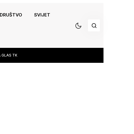
DRUŠTVO
SVIJET
 GLAS TK