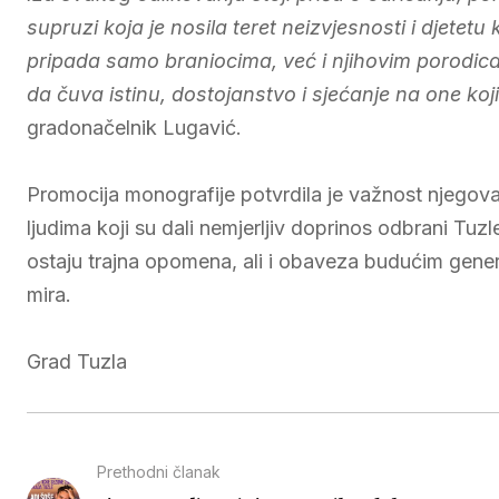
supruzi koja je nosila teret neizvjesnosti i djetet
pripada samo braniocima, već i njihovim porodic
da čuva istinu, dostojanstvo i sjećanje na one koj
gradonačelnik Lugavić.
Promocija monografije potvrdila je važnost njegov
ljudima koji su dali nemjerljiv doprinos odbrani Tu
ostaju trajna opomena, ali i obaveza budućim genera
mira.
Grad Tuzla
Prethodni članak