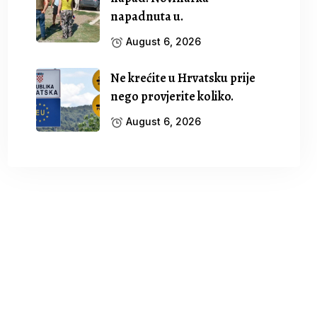
napadnuta u.
August 6, 2026
Ne krećite u Hrvatsku prije
nego provjerite koliko.
August 6, 2026