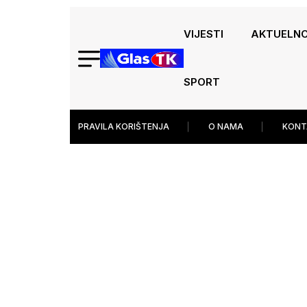
VIJESTI
AKTUELN
SPORT
PRAVILA KORIŠTENJA
O NAMA
KONT