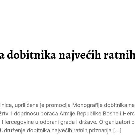
 dobitnika najvećih ratni
inica, upriličena je promocija Monografije dobitnika na
žrtvi i doprinosu boraca Armije Republike Bosne i Herc
i Hercegovine u odbrani grada i države. Organizatori 
Udruženje dobitnika najvećih ratnih priznanja […]