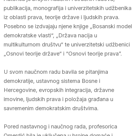
publikacija, monografija i univerzitetskih udžbenika
iz oblasti prava, teorije države i ljudskih prava.
Posebno se izdvajaju njene knjige „Bosanski model
demokratske vlasti“, „Država nacija u
multikulturnom društvu“ te univerzitetski udžbenici
„Osnovi teorije države“ i “Osnovi teorije prava”.
U svom naučnom radu bavila se pitanjima
demokratije, ustavnog sistema Bosne i
Hercegovine, evropskih integracija, državne
imovine, ljudskih prava i položaja građana u
savremenim demokratskim društvima.
Pored nastavnog i naučnog rada, profesorica
Omerdić bila je uključena u brojne domaće i