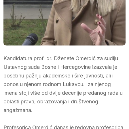
Kandidatura prof. dr. Dženete Omerdić za sudiju
Ustavnog suda Bosne i Hercegovine izazvala je
posebnu pažnju akademske i šire javnosti, ali i
ponos u njenom rodnom Lukavcu. Iza njenog
imena stoji više od dvije decenije predanog rada u
oblasti prava, obrazovanja i društvenog
angažmana.
Profesorica Omerdić danas je redovna profesorica