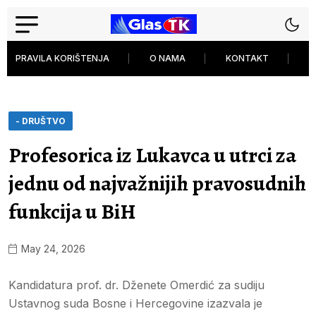
PRAVILA KORIŠTENJA
O NAMA
KONTAKT
P
- DRUŠTVO
Profesorica iz Lukavca u utrci za
jednu od najvažnijih pravosudnih
funkcija u BiH
May 24, 2026
Kandidatura prof. dr. Dženete Omerdić za sudiju
Ustavnog suda Bosne i Hercegovine izazvala je