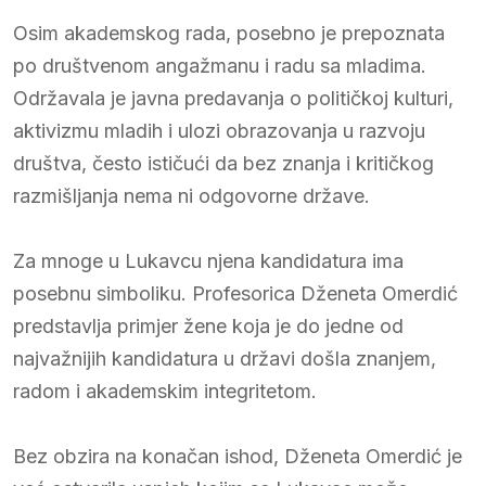
Osim akademskog rada, posebno je prepoznata
po društvenom angažmanu i radu sa mladima.
Održavala je javna predavanja o političkoj kulturi,
aktivizmu mladih i ulozi obrazovanja u razvoju
društva, često ističući da bez znanja i kritičkog
razmišljanja nema ni odgovorne države.
Za mnoge u Lukavcu njena kandidatura ima
posebnu simboliku. Profesorica Dženeta Omerdić
predstavlja primjer žene koja je do jedne od
najvažnijih kandidatura u državi došla znanjem,
radom i akademskim integritetom.
Bez obzira na konačan ishod, Dženeta Omerdić je