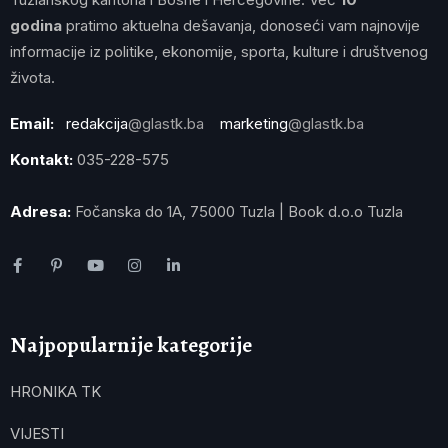
godina
pratimo aktuelna dešavanja, donoseći vam najnovije
informacije iz politike, ekonomije, sporta, kulture i društvenog
života.
Email:
redakcija
@glastk.ba
marketing
@glastk.ba
Kontakt:
035-228-575
Adresa:
Fočanska do 1A, 75000 Tuzla | Book d.o.o Tuzla
Najpopularnije kategorije
HRONIKA TK
VIJESTI