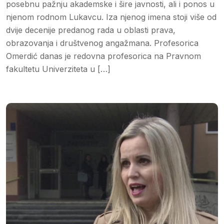
posebnu pažnju akademske i šire javnosti, ali i ponos u
njenom rodnom Lukavcu. Iza njenog imena stoji više od
dvije decenije predanog rada u oblasti prava,
obrazovanja i društvenog angažmana. Profesorica
Omerdić danas je redovna profesorica na Pravnom
fakultetu Univerziteta u […]