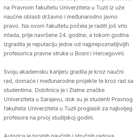
na Pravnom fakultetu Univerziteta u Tuzli iz uže
naučne oblasti državno i međunarodno javno
pravo. Na ovom fakultetu počela je raditi još vrlo
mlada, prije navršene 24. godine, a tokom godina
izgradila je reputaciju jedne od najprepoznatljivijih
profesorica pravne struke u Bosni i Hercegovini.
Svoju akademsku karijeru gradila je kroz naučni
rad, domaće i međunarodne projekte te kroz rad sa
studentima. Dobitnica je i Zlatne značke
Univerziteta u Sarajevu, dok su je studenti Pravnog
fakulteta Univerziteta u Tuzli proglasili za najboljeg
profesora na prvoj studijskoj godini.
Autorica je brojnih naučnih i stručnih radova,