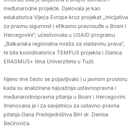
međunarodne projekte. Djelovala je kao
edukatorica Vijeća Evrope kroz projekat „Inicijativa
za pravnu sigurnost i efikasno pravosuđe u Bosni i
Hercegovini“, učestvovala u USAID programu
„Balkanska regionalna mreža za vladavinu prava“,
te bila koordinatorica TEMPUS projekta i članica
ERASMUS+ tima Univerziteta u Tuzli.
Njeno ime često se pojavljivalo i u javnom prostoru
kada su analizirana najvažnija ustavnopravna i
međunarodnopravna pitanja u Bosni i Hercegovini.
Imenovana je i za savjetnicu za ustavno-pravna
pitanja člana Predsjedništva BiH dr. Denisa
Bećirovića.