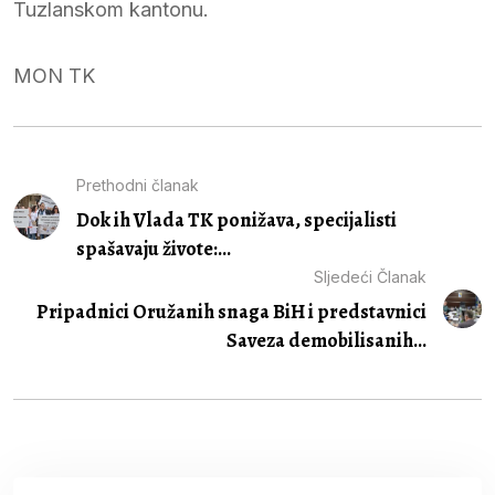
Tuzlanskom kantonu.
MON TK
Prethodni članak
Dok ih Vlada TK ponižava, specijalisti
spašavaju živote:...
Sljedeći Članak
Pripadnici Oružanih snaga BiH i predstavnici
Saveza demobilisanih...