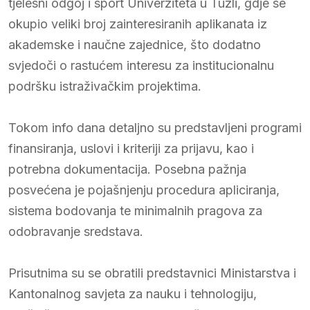
tjelesni odgoj i sport Univerziteta u Tuzli, gdje se
okupio veliki broj zainteresiranih aplikanata iz
akademske i naučne zajednice, što dodatno
svjedoči o rastućem interesu za institucionalnu
podršku istraživačkim projektima.
Tokom info dana detaljno su predstavljeni programi
finansiranja, uslovi i kriteriji za prijavu, kao i
potrebna dokumentacija. Posebna pažnja
posvećena je pojašnjenju procedura apliciranja,
sistema bodovanja te minimalnih pragova za
odobravanje sredstava.
Prisutnima su se obratili predstavnici Ministarstva i
Kantonalnog savjeta za nauku i tehnologiju,