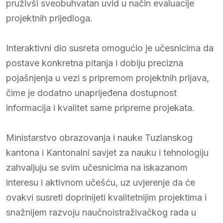
pruživši sveobuhvatan uvid u način evaluacije
projektnih prijedloga.
Interaktivni dio susreta omogućio je učesnicima da
postave konkretna pitanja i dobiju precizna
pojašnjenja u vezi s pripremom projektnih prijava,
čime je dodatno unaprijeđena dostupnost
informacija i kvalitet same pripreme projekata.
Ministarstvo obrazovanja i nauke Tuzlanskog
kantona i Kantonalni savjet za nauku i tehnologiju
zahvaljuju se svim učesnicima na iskazanom
interesu i aktivnom učešću, uz uvjerenje da će
ovakvi susreti doprinijeti kvalitetnijim projektima i
snažnijem razvoju naučnoistraživačkog rada u