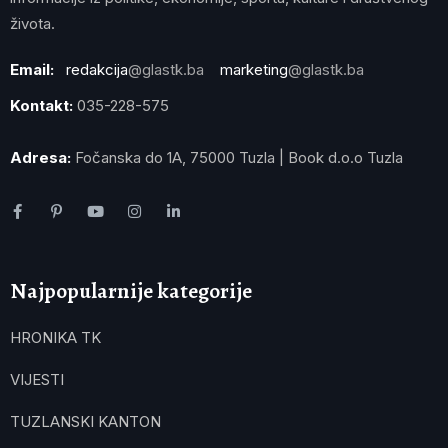
života.
Email:
redakcija
@glastk.ba
marketing
@glastk.ba
Kontakt:
035-228-575
Adresa:
Fočanska do 1A, 75000 Tuzla | Book d.o.o Tuzla
Najpopularnije kategorije
HRONIKA TK
VIJESTI
TUZLANSKI KANTON