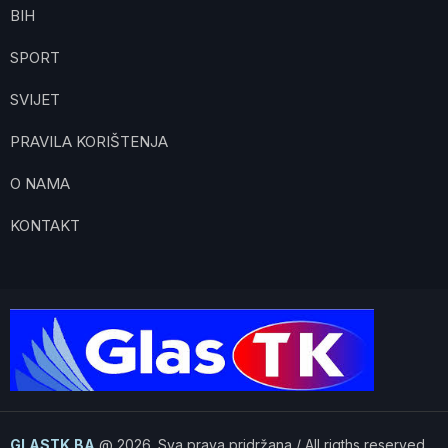
BIH
SPORT
SVIJET
PRAVILA KORIŠTENJA
O NAMA
KONTAKT
GLASTK.BA
@ 2026. Sva prava pridržana / All rigths reserved