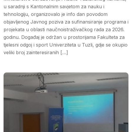
u saradnji s Kantonalnim savjetom za nauku i
tehnologiju, organizovalo je info dan povodom
objavljenog Javnog poziva za sufinansiranje programa i
projekata u oblasti naučnoistraživačkog rada za 2026.
godinu. Događaj je održan u prostorijama Fakulteta za
tjelesni odgoj i sport Univerziteta u Tuzli, gdje se okupio
veliki broj zainteresiranih […]