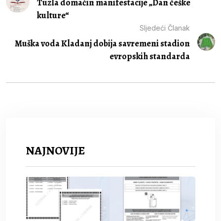
Tuzla domaćin manifestacije „Dan češke
kulture“
Sljedeći Članak
Muška voda Kladanj dobija savremeni stadion
evropskih standarda
NAJNOVIJE