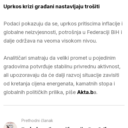
Uprkos krizi građani nastavljaju trošiti
Podaci pokazuju da se, uprkos pritiscima inflacije i
globalne neizvjesnosti, potrošnja u Federaciji BiH i
dalje održava na veoma visokom nivou.
Analitičari smatraju da veliki promet u pojedinim
gradovima potvrđuje stabilnu privrednu aktivnost,
ali upozoravaju da će dalji razvoj situacije zavisiti
od kretanja cijena energenata, kamatnih stopa i
globalnih političkih prilika, piše
Akta.b
a.
Prethodni članak