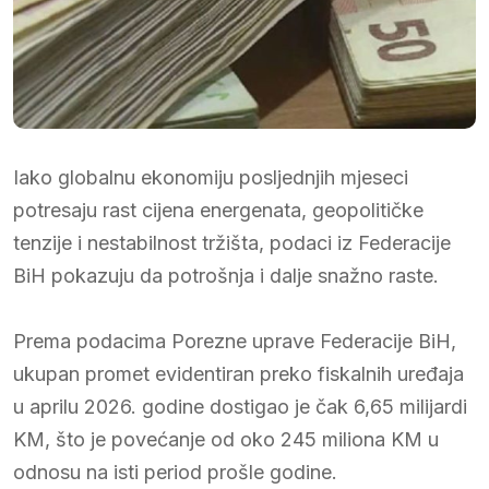
Iako globalnu ekonomiju posljednjih mjeseci
potresaju rast cijena energenata, geopolitičke
tenzije i nestabilnost tržišta, podaci iz Federacije
BiH pokazuju da potrošnja i dalje snažno raste.
Prema podacima Porezne uprave Federacije BiH,
ukupan promet evidentiran preko fiskalnih uređaja
u aprilu 2026. godine dostigao je čak 6,65 milijardi
KM, što je povećanje od oko 245 miliona KM u
odnosu na isti period prošle godine.