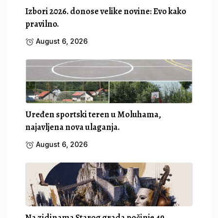
Izbori 2026. donose velike novine: Evo kako
pravilno.
August 6, 2026
Uređen sportski teren u Moluhama,
najavljena nova ulaganja.
August 6, 2026
Na zidinama Starog grada počinje 49.