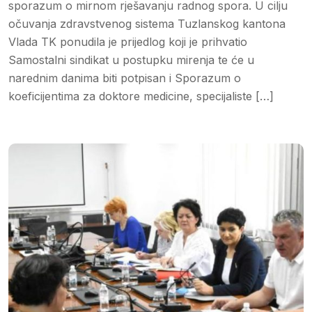
sporazum o mirnom rješavanju radnog spora. U cilju
očuvanja zdravstvenog sistema Tuzlanskog kantona
Vlada TK ponudila je prijedlog koji je prihvatio
Samostalni sindikat u postupku mirenja te će u
narednim danima biti potpisan i Sporazum o
koeficijentima za doktore medicine, specijaliste […]