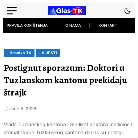
PRAVILA KORIŠTENJA
O NAMA
KONTAKT
P
- Hronika TK
- VIJESTI
Postignut sporazum: Doktori u
Tuzlanskom kantonu prekidaju
štrajk
June 9, 2026
Vlada Tuzlanskog kantona i Sindikat doktora medicine i
stomatologije Tuzlanskog kantona danas su postigli