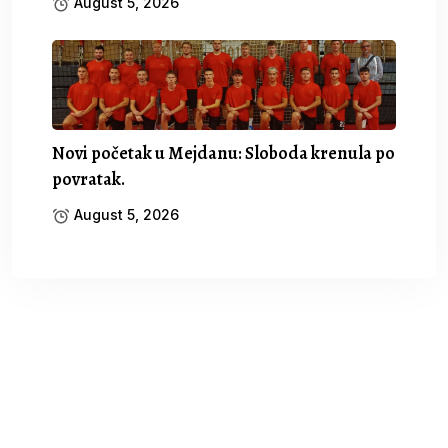
August 5, 2026
Novi početak u Mejdanu: Sloboda krenula po
povratak.
August 5, 2026