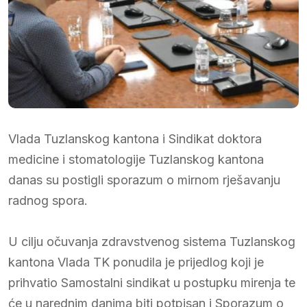
Vlada Tuzlanskog kantona i Sindikat doktora
medicine i stomatologije Tuzlanskog kantona
danas su postigli sporazum o mirnom rješavanju
radnog spora.
U cilju očuvanja zdravstvenog sistema Tuzlanskog
kantona Vlada TK ponudila je prijedlog koji je
prihvatio Samostalni sindikat u postupku mirenja te
će u narednim danima biti potpisan i Sporazum o