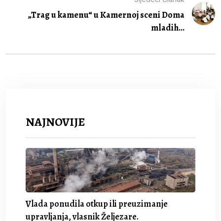
„Trag u kamenu“ u Kamernoj sceni Doma
mladih...
NAJNOVIJE
Vlada ponudila otkup ili preuzimanje
upravljanja, vlasnik Željezare.