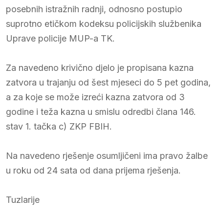
posebnih istražnih radnji, odnosno postupio
suprotno etičkom kodeksu policijskih službenika
Uprave policije MUP-a TK.
Za navedeno krivično djelo je propisana kazna
zatvora u trajanju od šest mjeseci do 5 pet godina,
a za koje se može izreći kazna zatvora od 3
godine i teža kazna u smislu odredbi člana 146.
stav 1. tačka c) ZKP FBIH.
Na navedeno rješenje osumljičeni ima pravo žalbe
u roku od 24 sata od dana prijema rješenja.
Tuzlarije