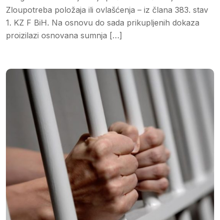
Zloupotreba položaja ili ovlašćenja – iz člana 383. stav
1. KZ F BiH. Na osnovu do sada prikupljenih dokaza
proizilazi osnovana sumnja […]