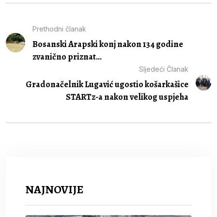
Prethodni članak
Bosanski Arapski konj nakon 134 godine
zvanično priznat...
Sljedeći Članak
Gradonačelnik Lugavić ugostio košarkašice
STARTz-a nakon velikog uspjeha
NAJNOVIJE