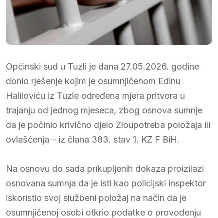
Općinski sud u Tuzli je dana 27.05.2026. godine
donio rješenje kojim je osumnjičenom Edinu
Haliloviću iz Tuzle određena mjera pritvora u
trajanju od jednog mjeseca, zbog osnova sumnje
da je počinio krivično djelo Zloupotreba položaja ili
ovlašćenja – iz člana 383. stav 1. KZ F BiH.
Na osnovu do sada prikupljenih dokaza proizilazi
osnovana sumnja da je isti kao policijski inspektor
iskoristio svoj službeni položaj na način da je
osumnjičenoj osobi otkrio podatke o provođenju