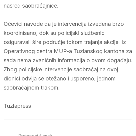
nasred saobraćajnice.
Očevici navode da je intervencija izvedena brzo i
koordinisano, dok su policijski službenici
osiguravali šire područje tokom trajanja akcije. Iz
Operativnog centra MUP-a Tuzlanskog kantona za
sada nema zvaničnih informacija o ovom događaju.
Zbog policijske intervencije saobraćaj na ovoj
dionici odvija se otežano i usporeno, jednom
saobraćajnom trakom.
Tuzlapress
Prethodni članak