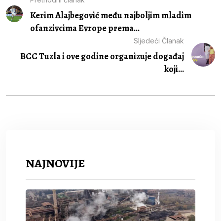
Kerim Alajbegović među najboljim mladim
ofanzivcima Evrope prema...
Sljedeći Članak
BCC Tuzla i ove godine organizuje događaj
koji...
NAJNOVIJE