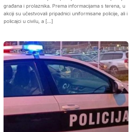
građana i prolaznika. Prema informacijama s terena, u
akciji su učestvovali pripadnici uniformisane policije, ali i
policajci u civilu, a […]