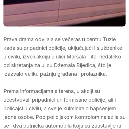
Prava drama odvijala se večeras u centru Tuzle
kada su pripadnici policije, uključujući i službenike
u civilu, izveli akciju u ulici Maršala Tita, nedaleko
od skretanja za ulicu Džemala Bijedića, što je
izazvalo veliku pažnju građana i prolaznika.
Prema informacijama s terena, u akciji su
učestvovali pripadnici uniformisane policije, ali i
policajci u civilu, a sve je kulminiralo hapšenjem
jedne osobe. Pod policijskom kontrolom nalazila su
se i dva putnička automobila koja su zaustavljena