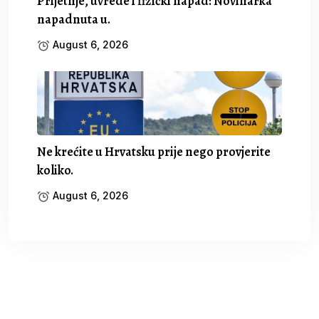
Prijetnje, uvrede i fizički napad: Novinarka
napadnuta u.
August 6, 2026
Ne krećite u Hrvatsku prije nego provjerite
koliko.
August 6, 2026