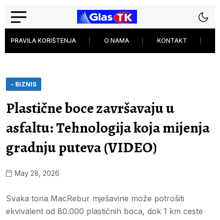
PRAVILA KORIŠTENJA
O NAMA
KONTAKT
P
- BIZNIS
Plastične boce završavaju u
asfaltu: Tehnologija koja mijenja
gradnju puteva (VIDEO)
May 28, 2026
Svaka tona MacRebur mješavine može potrošiti
ekvivalent od 80.000 plastičnih boca, dok 1 km ceste