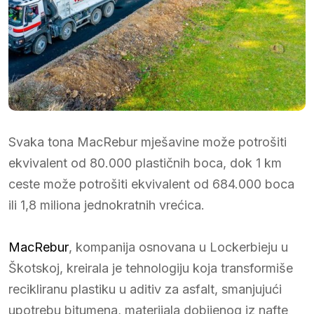
Svaka tona MacRebur mješavine može potrošiti
ekvivalent od 80.000 plastičnih boca, dok 1 km
ceste može potrošiti ekvivalent od 684.000 boca
ili 1,8 miliona jednokratnih vrećica.
MacRebur
, kompanija osnovana u Lockerbieju u
Škotskoj, kreirala je tehnologiju koja transformiše
recikliranu plastiku u aditiv za asfalt, smanjujući
upotrebu bitumena, materijala dobijenog iz nafte