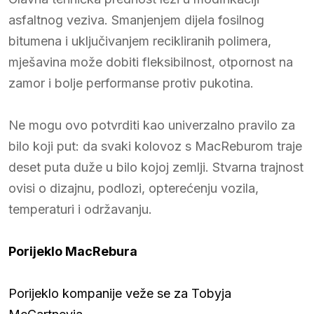
asfaltnog veziva. Smanjenjem dijela fosilnog
bitumena i uključivanjem recikliranih polimera,
mješavina može dobiti fleksibilnost, otpornost na
zamor i bolje performanse protiv pukotina.
Ne mogu ovo potvrditi kao univerzalno pravilo za
bilo koji put: da svaki kolovoz s MacReburom traje
deset puta duže u bilo kojoj zemlji. Stvarna trajnost
ovisi o dizajnu, podlozi, opterećenju vozila,
temperaturi i održavanju.
Porijeklo MacRebura
Porijeklo kompanije veže se za Tobyja