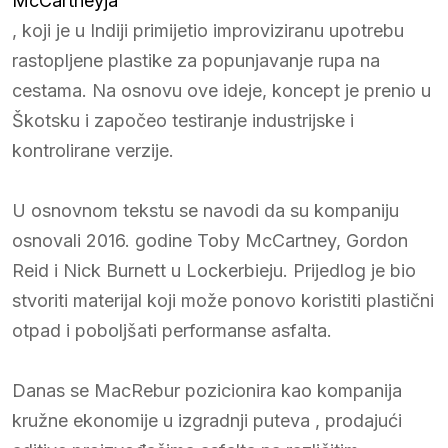
McCartneyja
, koji je u Indiji primijetio improviziranu upotrebu
rastopljene plastike za popunjavanje rupa na
cestama. Na osnovu ove ideje, koncept je prenio u
Škotsku i započeo testiranje industrijske i
kontrolirane verzije.
U osnovnom tekstu se navodi da su kompaniju
osnovali 2016. godine Toby McCartney, Gordon
Reid i Nick Burnett u Lockerbieju. Prijedlog je bio
stvoriti materijal koji može ponovo koristiti plastični
otpad i poboljšati performanse asfalta.
Danas se MacRebur pozicionira kao kompanija
kružne ekonomije u izgradnji puteva , prodajući