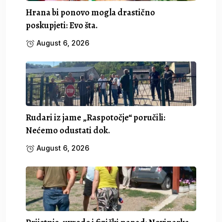
Hrana bi ponovo mogla drastično
poskupjeti: Evo šta.
August 6, 2026
Rudari iz jame „Raspotočje“ poručili:
Nećemo odustati dok.
August 6, 2026