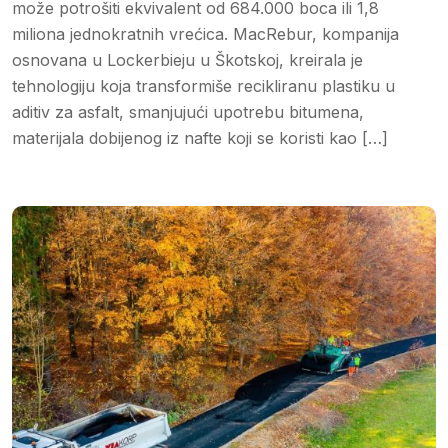
može potrošiti ekvivalent od 684.000 boca ili 1,8
miliona jednokratnih vrećica. MacRebur, kompanija
osnovana u Lockerbieju u Škotskoj, kreirala je
tehnologiju koja transformiše recikliranu plastiku u
aditiv za asfalt, smanjujući upotrebu bitumena,
materijala dobijenog iz nafte koji se koristi kao […]