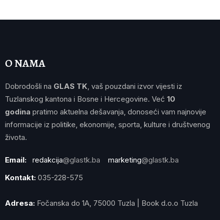
O NAMA
Dobrodošli na
GLAS TK
, vaš pouzdani izvor vijesti iz
Tuzlanskog kantona i Bosne i Hercegovine. Već
10
godina
pratimo aktuelna dešavanja, donoseći vam najnovije
informacije iz politike, ekonomije, sporta, kulture i društvenog
života.
Email:
redakcija
@glastk.ba
marketing
@glastk.ba
Kontakt:
035-228-575
Adresa:
Fočanska do 1A, 75000 Tuzla | Book d.o.o Tuzla