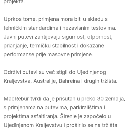
projekta.
Uprkos tome, primjena mora biti u skladu s
tehničkim standardima i nezavisnim testovima.
Javni putevi zahtijevaju sigurnost, otpornost,
prianjanje, termičku stabilnost i dokazane
performanse prije masovne primjene.
Održivi putevi su već stigli do Ujedinjenog
Kraljevstva, Australije, Bahreina i drugih tržišta.
MacRebur tvrdi da je prisutan u preko 30 zemalja,
s primjenama na putevima, parkiralištima i
projektima asfaltiranja. Širenje je započelo u
Ujedinjenom Kraljevstvu i proširilo se na tržišta