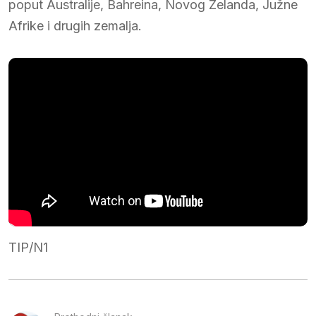
poput Australije, Bahreina, Novog Zelanda, Južne
Afrike i drugih zemalja.
TIP/N1