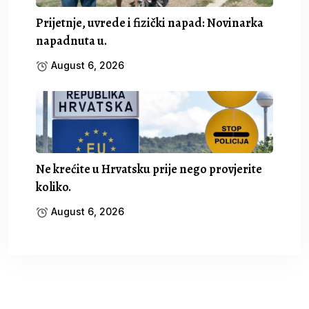
Prijetnje, uvrede i fizički napad: Novinarka
napadnuta u.
August 6, 2026
Ne krećite u Hrvatsku prije nego provjerite
koliko.
August 6, 2026