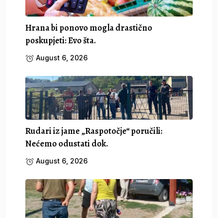
Hrana bi ponovo mogla drastično
poskupjeti: Evo šta.
August 6, 2026
Rudari iz jame „Raspotočje“ poručili:
Nećemo odustati dok.
August 6, 2026