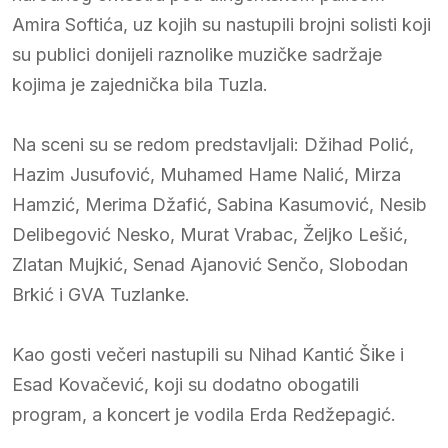
Amira Softića, uz kojih su nastupili brojni solisti koji
su publici donijeli raznolike muzičke sadržaje
kojima je zajednička bila Tuzla.
Na sceni su se redom predstavljali: Džihad Polić,
Hazim Jusufović, Muhamed Hame Nalić, Mirza
Hamzić, Merima Džafić, Sabina Kasumović, Nesib
Delibegović Nesko, Murat Vrabac, Željko Lešić,
Zlatan Mujkić, Senad Ajanović Senčo, Slobodan
Brkić i GVA Tuzlanke.
Kao gosti večeri nastupili su Nihad Kantić Šike i
Esad Kovačević, koji su dodatno obogatili
program, a koncert je vodila Erda Redžepagić.