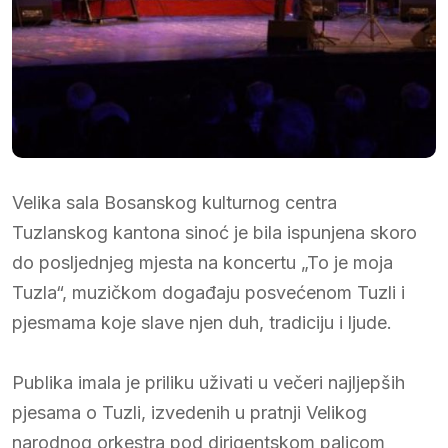
Velika sala Bosanskog kulturnog centra
Tuzlanskog kantona sinoć je bila ispunjena skoro
do posljednjeg mjesta na koncertu „To je moja
Tuzla“, muzičkom događaju posvećenom Tuzli i
pjesmama koje slave njen duh, tradiciju i ljude.
Publika imala je priliku uživati u večeri najljepših
pjesama o Tuzli, izvedenih u pratnji Velikog
narodnog orkestra pod dirigentskom palicom