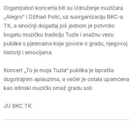
Organizatori koncerta bili su Udruženje muzičara
„Alegro“ i Džihad Polić, uz suorganizaciju BKC-a
TK, a sinoćnji događaj još jednom je potvrdio
bogatu muzičku tradiciju Tuzle i snažnu vezu
publike s pjesmama koje govore o gradu, njegovoj
historiji i emocijama.
Koncert „To je moja Tuzla“ publika je ispratila
dugotrajnim aplauzima, a večer je ostala upamćena
kao istinski muzički omaž gradu soli.
JU BKC TK