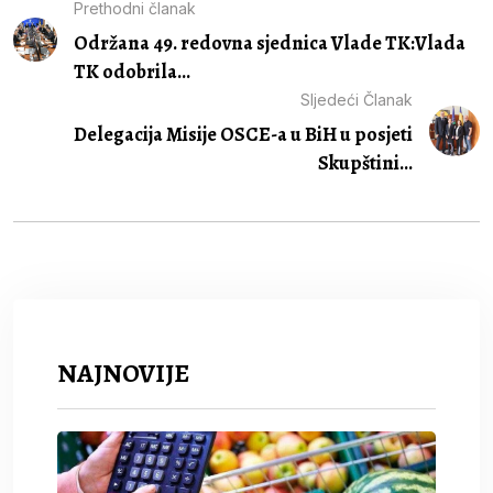
Prethodni članak
Održana 49. redovna sjednica Vlade TK:Vlada
TK odobrila...
Sljedeći Članak
Delegacija Misije OSCE-a u BiH u posjeti
Skupštini...
NAJNOVIJE