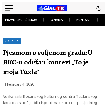
PRAVILA KORIŠTENJA
O NAMA
KONTAKT
P
- Kultura
Pjesmom o voljenom gradu:U
BKC-u održan koncert „To je
moja Tuzla“
February 4, 2026
Velika sala Bosanskog kulturnog centra Tuzlanskog
kantona sinoć je bila ispunjena skoro do posljednjeg