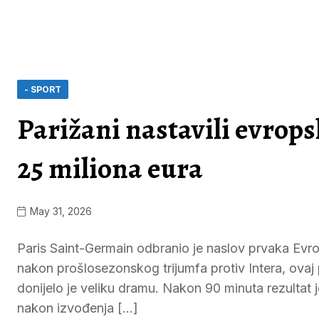
- SPORT
Parižani nastavili evrops
25 miliona eura
May 31, 2026
Paris Saint-Germain odbranio je naslov prvaka Evro
nakon prošlosezonskog trijumfa protiv Intera, ovaj 
donijelo je veliku dramu. Nakon 90 minuta rezultat j
nakon izvođenja […]