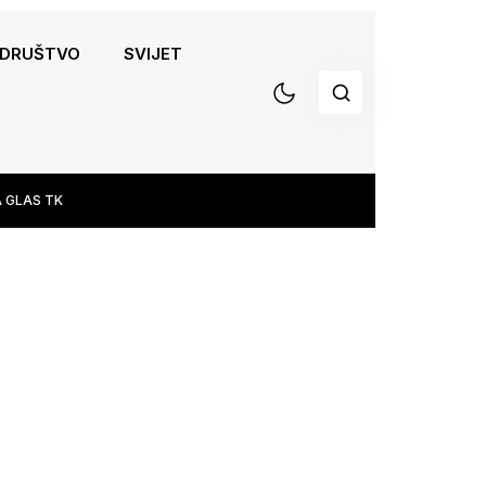
DRUŠTVO
SVIJET
 GLAS TK