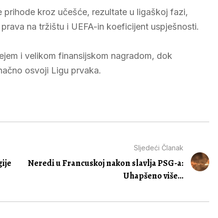
prihode kroz učešće, rezultate u ligaškoj fazi,
 prava na tržištu i UEFA-in koeficijent uspješnosti.
ejem i velikom finansijskom nagradom, dok
ačno osvoji Ligu prvaka.
Sljedeći Članak
gije
Neredi u Francuskoj nakon slavlja PSG-a:
Uhapšeno više...