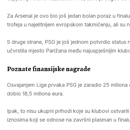
Za Arsenal je ovo bio još jedan bolan poraz u finalu
trofeja u najelitnijem evropskom takmičenju, ali su 
S druge strane, PSG je još jednom potvrdio status 
učvrstila mjesto Parižana među najuspješnijim klub
Poznate finansijske nagrade
Osvajanjem Lige prvaka PSG je zaradio 25 miliona eu
dobio 18,5 miliona eura.
Ipak, to nisu ukupni prihodi koje su klubovi ostvari
iznosima koji se odnose na završni plasman u finalu