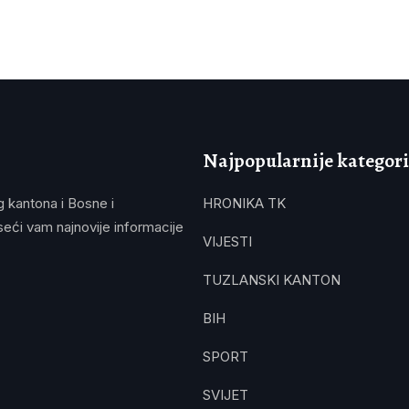
Najpopularnije kategori
g kantona i Bosne i
HRONIKA TK
eći vam najnovije informacije
VIJESTI
TUZLANSKI KANTON
BIH
SPORT
SVIJET