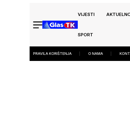
VIJESTI
AKTUELN
SPORT
PRAVILA KORIŠTENJA
O NAMA
KONT