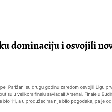
ku dominaciju i osvojili no
pe. Parižani su drugu godinu zaredom osvojili Ligu pr
put su u velikom finalu savladali Arsenal. Finale u Bud
e bio 1:1, a u produžecima nije bilo pogodaka, pa je od