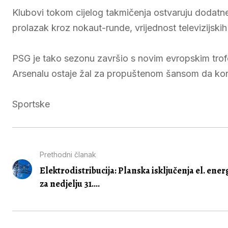
Klubovi tokom cijelog takmičenja ostvaruju dodatne 
prolazak kroz nokaut-runde, vrijednost televizijskih
PSG je tako sezonu završio s novim evropskim trof
Arsenalu ostaje žal za propuštenom šansom da kon
Sportske
Prethodni članak
Elektrodistribucija: Planska isključenja el. ener
za nedjelju 31....