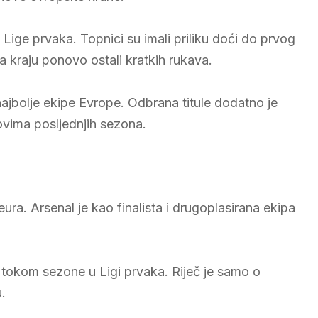
 Lige prvaka. Topnici su imali priliku doći do prvog
na kraju ponovo ostali kratkih rukava.
najbolje ekipe Evrope. Odbrana titule dodatno je
ovima posljednjih sezona.
ra. Arsenal je kao finalista i drugoplasirana ekipa
li tokom sezone u Ligi prvaka. Riječ je samo o
.