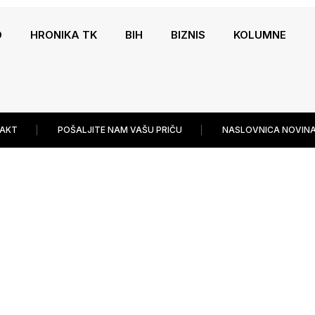
O
HRONIKA TK
BIH
BIZNIS
KOLUMNE
AKT
POŠALJITE NAM VAŠU PRIČU
NASLOVNICA NOVINA