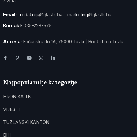
života.
Email:
redakcija
@glastk.ba
marketing
@glastk.ba
Kontakt:
035-228-575
Adresa:
Fočanska do 1A, 75000 Tuzla | Book d.o.o Tuzla
Najpopularnije kategorije
HRONIKA TK
VIJESTI
TUZLANSKI KANTON
BIH