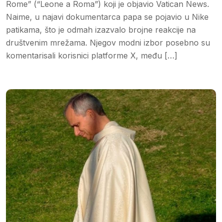
Rome” (“Leone a Roma”) koji je objavio Vatican News.
Naime, u najavi dokumentarca papa se pojavio u Nike
patikama, što je odmah izazvalo brojne reakcije na
društvenim mrežama. Njegov modni izbor posebno su
komentarisali korisnici platforme X, među […]