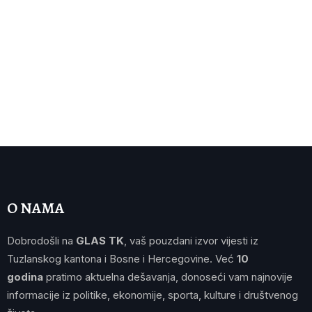
O NAMA
Dobrodošli na
GLAS TK
, vaš pouzdani izvor vijesti iz
Tuzlanskog kantona i Bosne i Hercegovine. Već
10
godina
pratimo aktuelna dešavanja, donoseći vam najnovije
informacije iz politike, ekonomije, sporta, kulture i društvenog