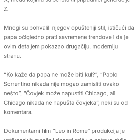
Z.
Mnogi su pohvalili njegov opušteniji stil, ističući da
papa očigledno prati savremene trendove i da je
ovim detaljem pokazao drugačiju, moderniju
stranu.
“Ko kaže da papa ne može biti kul?”, “Paolo
Sorrentino nikada nije mogao zamisliti ovako
nešto”, “Čovjek može napustiti Chicago, ali
Chicago nikada ne napušta čovjeka”, neki su od
komentara.
Dokumentarni film “Leo in Rome” produkcija je