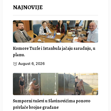
NAJNOVIJE
Komore Tuzle i Istanbula jačaju saradnju, u
planu.
August 6, 2026
Sumporni tuševi u Slavinovićima ponovo
privlače brojne građane