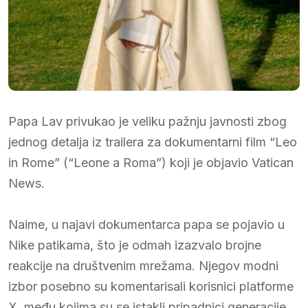
Papa Lav privukao je veliku pažnju javnosti zbog
jednog detalja iz trailera za dokumentarni film “Leo
in Rome” (“Leone a Roma”) koji je objavio Vatican
News.
Naime, u najavi dokumentarca papa se pojavio u
Nike patikama, što je odmah izazvalo brojne
reakcije na društvenim mrežama. Njegov modni
izbor posebno su komentarisali korisnici platforme
X, među kojima su se istakli pripadnici generacije