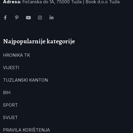
Adresa:
Fočanska do 1A, 75000 Tuzla | Book d.o.o Tuzla
Najpopularnije kategorije
HRONIKA TK
VIJESTI
TUZLANSKI KANTON
BIH
SPORT
SVIJET
PRAVILA KORIŠTENJA