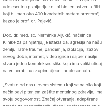
adolesentnu psihijatriju koji bi bio jedinstven u BiH i
koji bi imao oko 400 kvadratnih metara prostora“,
kazao je prof. dr. Pajević.
Doc. dr. med. sc. Nerminka Aljukić, načelnica
Klinike za psihijatriju, je istakla da, agresija na našu
zemlju, ratne traume, pandemija, izolacija, izazovi
novog doba, internet, video igrice i sajber nasilje
stvara jednu kompleksnu sliku koja ima veliki uticaj
na vulnerabilnu skupinu djece i adolescenata.
„Svatko od nas u ovom sistemu koji se na bilo koji
način bavi pitanjem zaštite mentalnog zdravlja, ima
svoju odgovornost. Značaj otvaranja, adaptirane