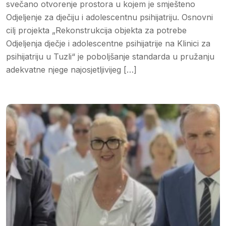
svečano otvorenje prostora u kojem je smješteno
Odjeljenje za dječiju i adolescentnu psihijatriju. Osnovni
cilj projekta „Rekonstrukcija objekta za potrebe
Odjeljenja dječje i adolescentne psihijatrije na Klinici za
psihijatriju u Tuzli“ je poboljšanje standarda u pružanju
adekvatne njege najosjetljivijeg […]