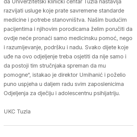
da Univerzitetski klinički centar Tuzla nastavlja
razvijati usluge koje prate savremene standarde
medicine i potrebe stanovništva. Našim budućim
pacijentima i njihovim porodicama želim poručiti da
ovdje neće pronaći samo medicinsku pomoć, nego
i razumijevanje, podršku i nadu. Svako dijete koje
uđe na ovo odjeljenje treba osjetiti da nije samo i
da postoji tim stručnjaka spreman da mu
pomogne“, istakao je direktor Umihanić i poželio
puno uspjeha u daljem radu svim zaposlenicima
Odjeljenja za dječiju i adolescentnu psihijatriju.
UKC Tuzla