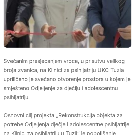
Svečanim presjecanjem vrpce, u prisutvu velikog
broja zvanica, na Klinici za psihijatriju UKC Tuzla
upriličeno je svečano otvorenje prostora u kojem je
smješteno Odjeljenje za dječiju i adolescentnu
psihijatriju.
Osnovni cilj projekta „Rekonstrukcija objekta za
potrebe Odjeljenja dječje i adolescentne psihijatrije
na Klinici za psihijatriju u Tuzli“ je poboljšanje