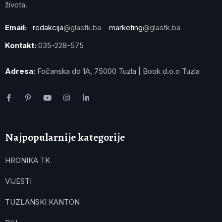
života.
Email:
redakcija
@glastk.ba
marketing
@glastk.ba
Kontakt:
035-228-575
Adresa:
Fočanska do 1A, 75000 Tuzla | Book d.o.o Tuzla
Najpopularnije kategorije
HRONIKA TK
VIJESTI
TUZLANSKI KANTON