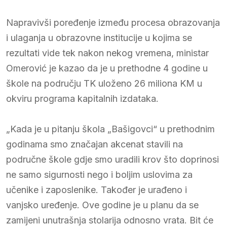
Napravivši poređenje između procesa obrazovanja
i ulaganja u obrazovne institucije u kojima se
rezultati vide tek nakon nekog vremena, ministar
Omerović je kazao da je u prethodne 4 godine u
škole na području TK uloženo 26 miliona KM u
okviru programa kapitalnih izdataka.
„Kada je u pitanju škola „Bašigovci“ u prethodnim
godinama smo značajan akcenat stavili na
područne škole gdje smo uradili krov što doprinosi
ne samo sigurnosti nego i boljim uslovima za
učenike i zaposlenike. Također je urađeno i
vanjsko uređenje. Ove godine je u planu da se
zamijeni unutrašnja stolarija odnosno vrata. Bit će