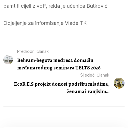
pamtiti cijeli život“, rekla je učenica Butković.
Odjeljenje za informisanje Vlade TK
Prethodni članak
Behram-begova medresa domaćin
međunarodnog seminara TELTS 2026
Sljedeći Članak
EcoR.E.S projekt donosi podršku mladima,
ženama i ranjivim...