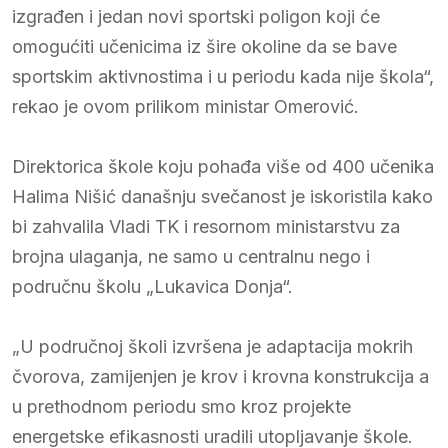
izgrađen i jedan novi sportski poligon koji će
omogućiti učenicima iz šire okoline da se bave
sportskim aktivnostima i u periodu kada nije škola“,
rekao je ovom prilikom ministar Omerović.
Direktorica škole koju pohađa više od 400 učenika
Halima Nišić današnju svečanost je iskoristila kako
bi zahvalila Vladi TK i resornom ministarstvu za
brojna ulaganja, ne samo u centralnu nego i
područnu školu „Lukavica Donja“.
„U područnoj školi izvršena je adaptacija mokrih
čvorova, zamijenjen je krov i krovna konstrukcija a
u prethodnom periodu smo kroz projekte
energetske efikasnosti uradili utopljavanje škole.