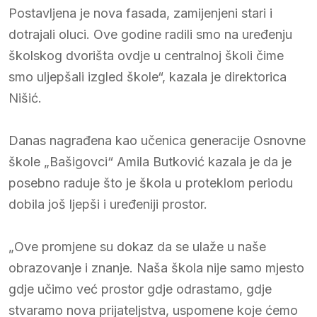
Postavljena je nova fasada, zamijenjeni stari i
dotrajali oluci. Ove godine radili smo na uređenju
školskog dvorišta ovdje u centralnoj školi čime
smo uljepšali izgled škole“, kazala je direktorica
Nišić.
Danas nagrađena kao učenica generacije Osnovne
škole „Bašigovci“ Amila Butković kazala je da je
posebno raduje što je škola u proteklom periodu
dobila još ljepši i uređeniji prostor.
„Ove promjene su dokaz da se ulaže u naše
obrazovanje i znanje. Naša škola nije samo mjesto
gdje učimo već prostor gdje odrastamo, gdje
stvaramo nova prijateljstva, uspomene koje ćemo