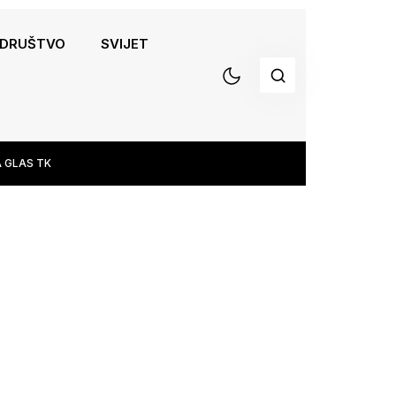
DRUŠTVO
SVIJET
 GLAS TK