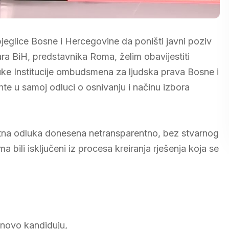
jeglice Bosne i Hercegovine da poništi javni poziv
ra BiH, predstavnika Roma, želim obavijestiti
uke Institucije ombudsmena za ljudska prava Bosne i
nte u samoj odluci o osnivanju i načinu izbora
tna odluka donesena netransparentno, bez stvarnog
bili isključeni iz procesa kreiranja rješenja koja se
novo kandiduju,