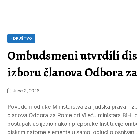
- DRUŠTVO
Ombudsmeni utvrdili di
izboru članova Odbora z
June 3, 2026
Povodom odluke Ministarstva za ljudska prava i izb
članova Odbora za Rome pri Vijeću ministara BiH, p
postupak uslijedio nakon preporuke Institucije omb
diskriminatorne elemente u samoj odluci o osnivanj