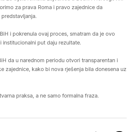
 borimo za prava Roma i pravo zajednice da
 predstavljanja.
iH i pokrenula ovaj proces, smatram da je ovo
nstitucionalni put daju rezultate.
 BiH da u narednom periodu otvori transparentan i
ke zajednice, kako bi nova rješenja bila donesena uz
varna praksa, a ne samo formalna fraza.