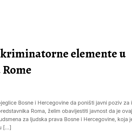
skriminatorne elemente u
a Rome
jeglice Bosne i Hercegovine da poništi javni poziv za 
redstavnika Roma, želim obavijestiti javnost da je ova
udsmena za ljudska prava Bosne i Hercegovine, koja je
u […]