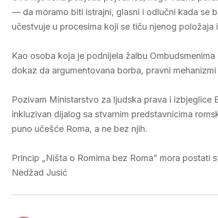
— da moramo biti istrajni, glasni i odlučni kada se
učestvuje u procesima koji se tiču njenog položaja i
Kao osoba koja je podnijela žalbu Ombudsmenima B
dokaz da argumentovana borba, pravni mehanizmi i i
Pozivam Ministarstvo za ljudska prava i izbjeglice
inkluzivan dijalog sa stvarnim predstavnicima roms
puno učešće Roma, a ne bez njih.
Princip „Ništa o Romima bez Roma” mora postati st
Nedžad Jusić