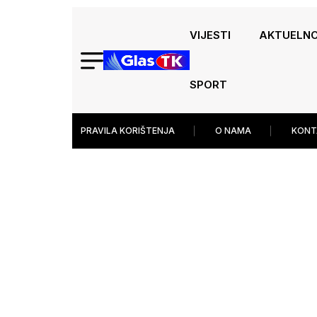
VIJESTI
AKTUELN
SPORT
PRAVILA KORIŠTENJA
O NAMA
KONT