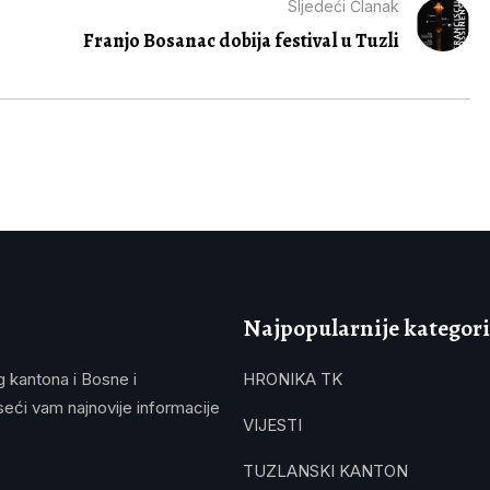
Sljedeći Članak
Franjo Bosanac dobija festival u Tuzli
Najpopularnije kategori
g kantona i Bosne i
HRONIKA TK
eći vam najnovije informacije
VIJESTI
TUZLANSKI KANTON