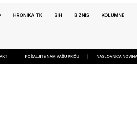
O
HRONIKA TK
BIH
BIZNIS
KOLUMNE
AKT
POŠALJITE NAM VAŠU PRIČU
NASLOVNICA NOVINA