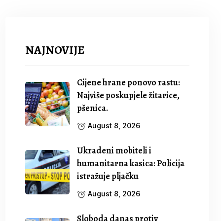
NAJNOVIJE
Cijene hrane ponovo rastu:
Najviše poskupjele žitarice,
pšenica.
August 8, 2026
Ukradeni mobiteli i
humanitarna kasica: Policija
istražuje pljačku
August 8, 2026
Sloboda danas protiv