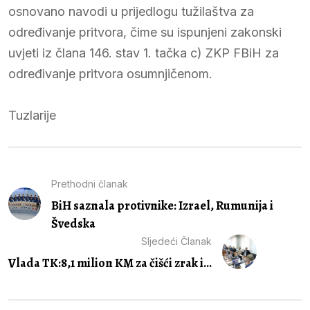
osnovano navodi u prijedlogu tužilaštva za
određivanje pritvora, čime su ispunjeni zakonski
uvjeti iz člana 146. stav 1. tačka c) ZKP FBiH za
određivanje pritvora osumnjičenom.
Tuzlarije
Prethodni članak
BiH saznala protivnike: Izrael, Rumunija i
Švedska
Sljedeći Članak
Vlada TK:8,1 milion KM za čišći zrak i...