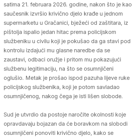
satima 21. februara 2026. godine, nakon što je kao
saučesnik izvršio krivično djelo krađe u jednom
supermarketu u Gračanici, bježeći od zaštitara, iz
pištolja ispalio jedan hitac prema policijskom
službeniku u civilu koji je pokušao da ga stavi pod
kontrolu izdajući mu glasne naredbe da se
zaustavi, odbaci oružje i pritom mu pokazujući
službenu legitimaciju, na što se osumnjičeni
oglušio. Metak je prošao ispod pazuha lijeve ruke
policijskog službenika, koji je potom savladao
osumnjičenog, nakog čega je isti lišen slobode.
Sud je utvrdio da postoje naročite okolnosti koje
opravdavaju bojazan da će boravkom na slobodi
osumnjičeni ponoviti krivično djelo, kako se