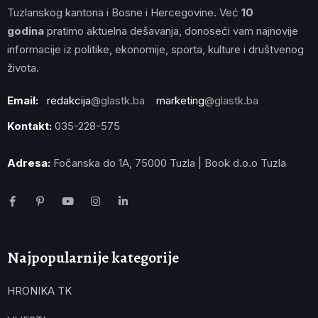
Tuzlanskog kantona i Bosne i Hercegovine. Već
10
godina
pratimo aktuelna dešavanja, donoseći vam najnovije
informacije iz politike, ekonomije, sporta, kulture i društvenog
života.
Email:
redakcija
@glastk.ba
marketing
@glastk.ba
Kontakt:
035-228-575
Adresa:
Fočanska do 1A, 75000 Tuzla | Book d.o.o Tuzla
Najpopularnije kategorije
HRONIKA TK