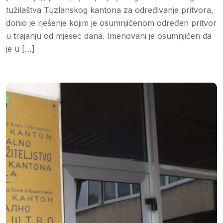
tužilaštva Tuzlanskog kantona za određivanje pritvora,
donio je rješenje kojim je osumnjičenom određen pritvor
u trajanju od mjesec dana. Imenovani je osumnjičen da
je u […]