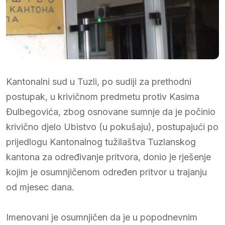
Kantonalni sud u Tuzli, po sudiji za prethodni
postupak, u krivičnom predmetu protiv Kasima
Đulbegovića, zbog osnovane sumnje da je počinio
krivično djelo Ubistvo (u pokušaju), postupajući po
prijedlogu Kantonalnog tužilaštva Tuzlanskog
kantona za određivanje pritvora, donio je rješenje
kojim je osumnjičenom određen pritvor u trajanju
od mjesec dana.
Imenovani je osumnjičen da je u popodnevnim