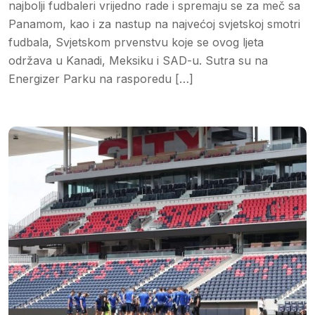
najbolji fudbaleri vrijedno rade i spremaju se za meč sa
Panamom, kao i za nastup na najvećoj svjetskoj smotri
fudbala, Svjetskom prvenstvu koje se ovog ljeta
održava u Kanadi, Meksiku i SAD-u. Sutra su na
Energizer Parku na rasporedu […]