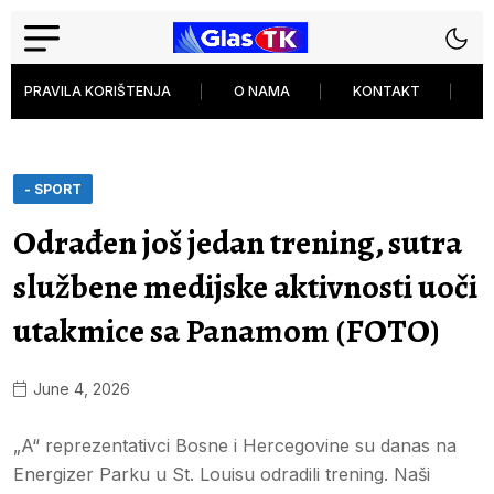
PRAVILA KORIŠTENJA
O NAMA
KONTAKT
P
- SPORT
Odrađen još jedan trening, sutra
službene medijske aktivnosti uoči
utakmice sa Panamom (FOTO)
June 4, 2026
„A“ reprezentativci Bosne i Hercegovine su danas na
Energizer Parku u St. Louisu odradili trening. Naši