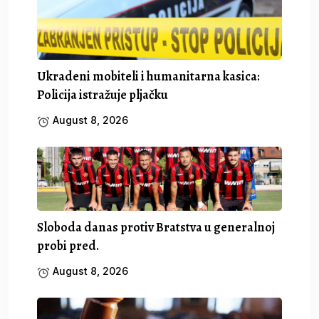
Ukradeni mobiteli i humanitarna kasica:
Policija istražuje pljačku
August 8, 2026
Sloboda danas protiv Bratstva u generalnoj
probi pred.
August 8, 2026