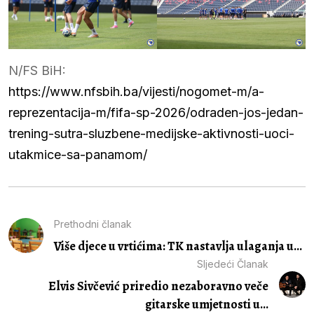
N/FS BiH:
https://www.nfsbih.ba/vijesti/nogomet-m/a-
reprezentacija-m/fifa-sp-2026/odraden-jos-jedan-
trening-sutra-sluzbene-medijske-aktivnosti-uoci-
utakmice-sa-panamom/
Prethodni članak
Više djece u vrtićima: TK nastavlja ulaganja u...
Sljedeći Članak
Elvis Sivčević priredio nezaboravno veče
gitarske umjetnosti u...