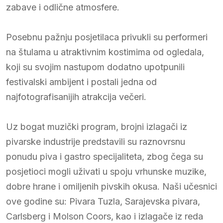
zabave i odlične atmosfere.
Posebnu pažnju posjetilaca privukli su performeri
na štulama u atraktivnim kostimima od ogledala,
koji su svojim nastupom dodatno upotpunili
festivalski ambijent i postali jedna od
najfotografisanijih atrakcija večeri.
Uz bogat muzički program, brojni izlagači iz
pivarske industrije predstavili su raznovrsnu
ponudu piva i gastro specijaliteta, zbog čega su
posjetioci mogli uživati u spoju vrhunske muzike,
dobre hrane i omiljenih pivskih okusa. Naši učesnici
ove godine su: Pivara Tuzla, Sarajevska pivara,
Carlsberg i Molson Coors, kao i izlagače iz reda