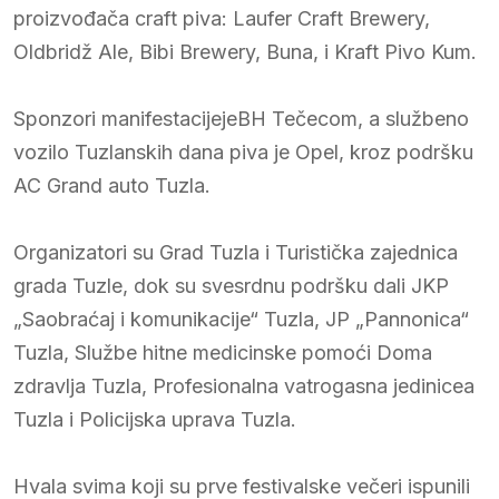
proizvođača craft piva: Laufer Craft Brewery,
Oldbridž Ale, Bibi Brewery, Buna, i Kraft Pivo Kum.
Sponzori manifestacijejeBH Tečecom, a službeno
vozilo Tuzlanskih dana piva je Opel, kroz podršku
AC Grand auto Tuzla.
Organizatori su Grad Tuzla i Turistička zajednica
grada Tuzle, dok su svesrdnu podršku dali JKP
„Saobraćaj i komunikacije“ Tuzla, JP „Pannonica“
Tuzla, Službe hitne medicinske pomoći Doma
zdravlja Tuzla, Profesionalna vatrogasna jedinicea
Tuzla i Policijska uprava Tuzla.
Hvala svima koji su prve festivalske večeri ispunili