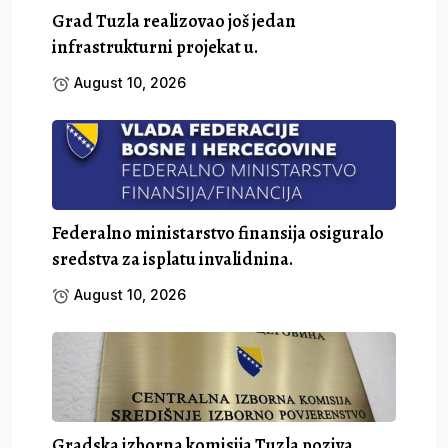
Grad Tuzla realizovao još jedan
infrastrukturni projekat u.
August 10, 2026
Federalno ministarstvo finansija osiguralo
sredstva za isplatu invalidnina.
August 10, 2026
Gradska izborna komisija Tuzla poziva