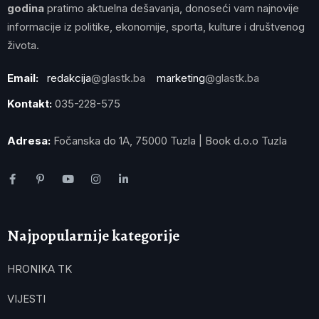
godina
pratimo aktuelna dešavanja, donoseći vam najnovije
informacije iz politike, ekonomije, sporta, kulture i društvenog
života.
Email:
redakcija
@glastk.ba
marketing
@glastk.ba
Kontakt:
035-228-575
Adresa:
Fočanska do 1A, 75000 Tuzla | Book d.o.o Tuzla
Najpopularnije kategorije
HRONIKA TK
VIJESTI