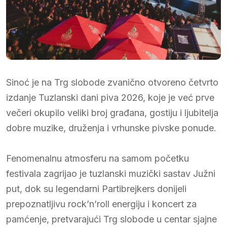
Sinoć je na Trg slobode zvanično otvoreno četvrto
izdanje Tuzlanski dani piva 2026, koje je već prve
večeri okupilo veliki broj građana, gostiju i ljubitelja
dobre muzike, druženja i vrhunske pivske ponude.
Fenomenalnu atmosferu na samom početku
festivala zagrijao je tuzlanski muzički sastav Južni
put, dok su legendarni Partibrejkers donijeli
prepoznatljivu rock’n’roll energiju i koncert za
pamćenje, pretvarajući Trg slobode u centar sjajne