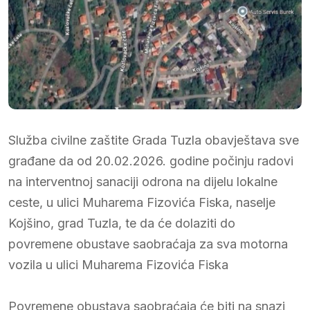
Služba civilne zaštite Grada Tuzla obavještava sve
građane da od 20.02.2026. godine počinju radovi
na interventnoj sanaciji odrona na dijelu lokalne
ceste, u ulici Muharema Fizovića Fiska, naselje
Kojšino, grad Tuzla, te da će dolaziti do
povremene obustave saobraćaja za sva motorna
vozila u ulici Muharema Fizovića Fiska
Povremene obustava saobraćaja će biti na snazi