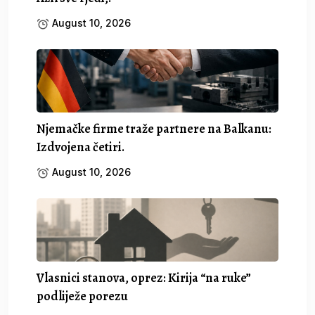
August 10, 2026
Njemačke firme traže partnere na Balkanu:
Izdvojena četiri.
August 10, 2026
Vlasnici stanova, oprez: Kirija “na ruke”
podliježe porezu