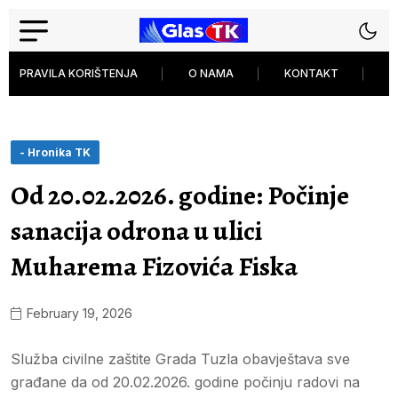
PRAVILA KORIŠTENJA
O NAMA
KONTAKT
P
- Hronika TK
Od 20.02.2026. godine: Počinje
sanacija odrona u ulici
Muharema Fizovića Fiska
February 19, 2026
Služba civilne zaštite Grada Tuzla obavještava sve
građane da od 20.02.2026. godine počinju radovi na