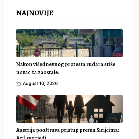
NAJNOVIJE
Nakon višednevnog protesta rudara stiže
novac za zaostale.
August 10, 2026
Austrija pooštrava pristup prema Sirijcima:
Azil sve rjeđi,.