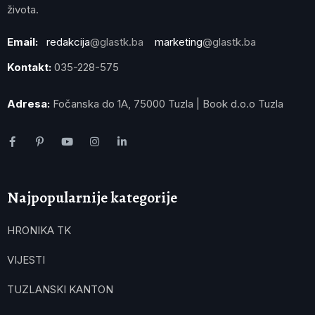
života.
Email:
redakcija
@glastk.ba
marketing
@glastk.ba
Kontakt:
035-228-575
Adresa:
Fočanska do 1A, 75000 Tuzla | Book d.o.o Tuzla
Najpopularnije kategorije
HRONIKA TK
VIJESTI
TUZLANSKI KANTON