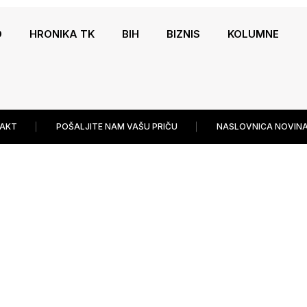
O
HRONIKA TK
BIH
BIZNIS
KOLUMNE
AKT
POŠALJITE NAM VAŠU PRIČU
NASLOVNICA NOVINA