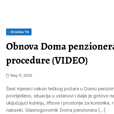
- Hronika TK
Obnova Doma penzionera
procedure (VIDEO)
May 11, 2026
Šest mjeseci nakon teškog požara u Domu penzioner
povrijeđeno, situacija u ustanovi i dalje je gotovo
uključujući kuhinju, liftove i prostorije za korisnike
nabavki. Glasnogovornik Doma penzionera […]