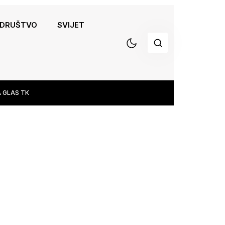
DRUŠTVO
SVIJET
 GLAS TK