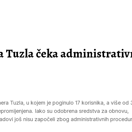
 Tuzla čeka administrativ
a Tuzla, u kojem je poginulo 17 korisnika, a više od
 nepromijenjena. Iako su odobrena sredstva za obnovu,
, radovi još nisu započeli zbog administrativnih procedur