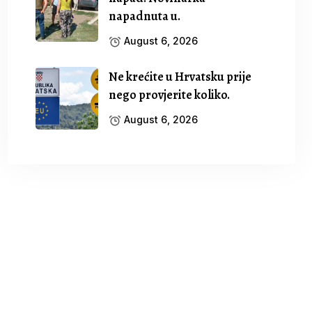
napadnuta u.
August 6, 2026
Ne krećite u Hrvatsku prije
nego provjerite koliko.
August 6, 2026