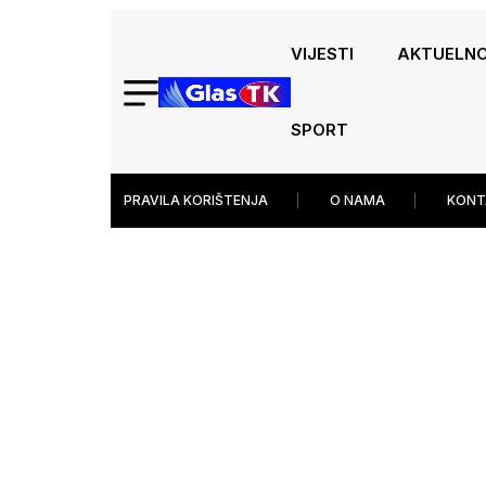
VIJESTI
AKTUELN
SPORT
PRAVILA KORIŠTENJA
O NAMA
KONT