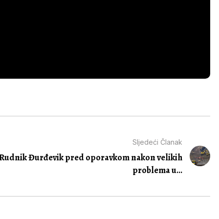
Sljedeći Članak
Rudnik Đurđevik pred oporavkom nakon velikih
problema u...