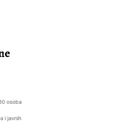
ne
 30 osoba
a i javnih