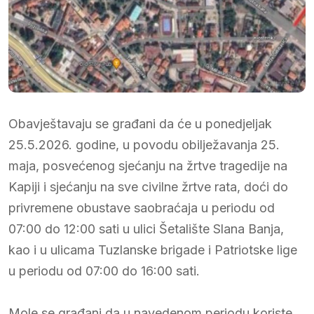
Obavještavaju se građani da će u ponedjeljak
25.5.2026. godine, u povodu obilježavanja 25.
maja, posvećenog sjećanju na žrtve tragedije na
Kapiji i sjećanju na sve civilne žrtve rata, doći do
privremene obustave saobraćaja u periodu od
07:00 do 12:00 sati u ulici Šetalište Slana Banja,
kao i u ulicama Tuzlanske brigade i Patriotske lige
u periodu od 07:00 do 16:00 sati.
Mole se građani da u navedenom periodu koriste