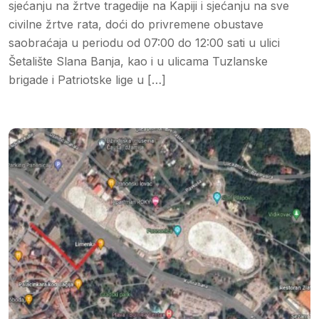
sjećanju na žrtve tragedije na Kapiji i sjećanju na sve
civilne žrtve rata, doći do privremene obustave
saobraćaja u periodu od 07:00 do 12:00 sati u ulici
Šetalište Slana Banja, kao i u ulicama Tuzlanske
brigade i Patriotske lige u […]