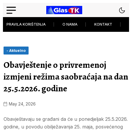
PRAVILA KORIŠTENJA
O NAMA
KONTAKT
P
- Aktuelno
Obavještenje o privremenoj
izmjeni režima saobraćaja na dan
25.5.2026. godine
May 24, 2026
Obavještavaju se građani da će u ponedjeljak 25.5.2026.
godine, u povodu obilježavanja 25. maja, posvećenog