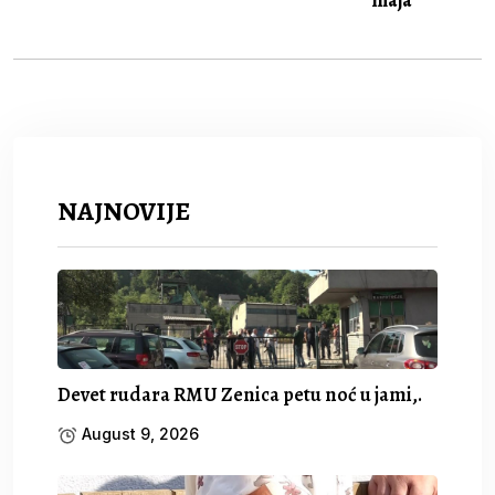
NAJNOVIJE
Devet rudara RMU Zenica petu noć u jami,.
August 9, 2026