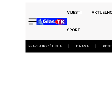
VIJESTI
AKTUELN
SPORT
PRAVILA KORIŠTENJA
O NAMA
KONT