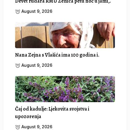
Devet rudara RMU Zenica petu noć u jami,.
August 9, 2026
Nana Zejna s Vlašića ima 100 godina i.
August 9, 2026
Čaj od kadulje: Ljekovita svojstva i
upozorenja
August 9, 2026