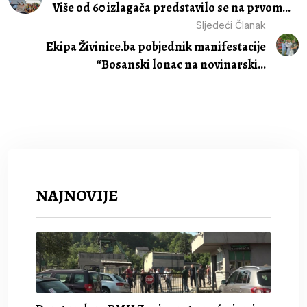
Više od 60 izlagača predstavilo se na prvom...
Sljedeći Članak
Ekipa Živinice.ba pobjednik manifestacije
“Bosanski lonac na novinarski...
NAJNOVIJE